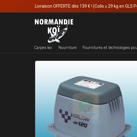
Livraison OFFERTE dès 139 € ! (Colis ≤ 29 kg en GLS P
Carpes koï
Nourriture
Fournitures et technologies po