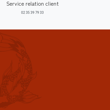
Service relation client
02 35 39 79 33