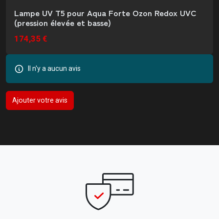
Lampe UV T5 pour Aqua Forte Ozon Redox UVC
(pression élevée et basse)
174,35 €
Il n'y a aucun avis
Ajouter votre avis