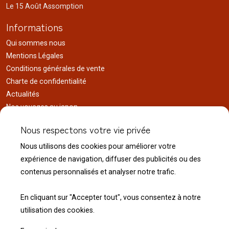
Le 15 Août Assomption
Informations
Qui sommes nous
Mentions Légales
Conditions générales de vente
Charte de confidentialité
Actualités
Nos voyages au japon
Réalisations
Nous respectons votre vie privée
Liens utiles
Nous utilisons des cookies pour améliorer votre
Service client
expérience de navigation, diffuser des publicités ou des
Nous contacter
contenus personnalisés et analyser notre trafic.
Livraison & expédition
Modalité de retour
En cliquant sur "Accepter tout", vous consentez à notre
utilisation des cookies.