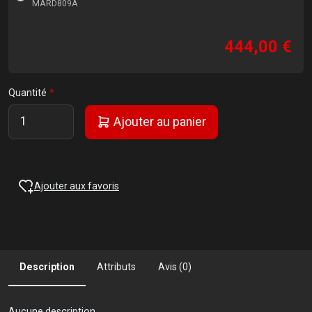
MARD809A
444,00 €
Quantité
Ajouter au panier
Ajouter aux favoris
Description
Attributs
Avis (0)
Aucune description.