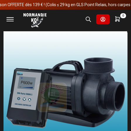
OFFERTE dès 139 € ! (Colis ≤ 29 kg en GLS Point Relais, hors carpes koï)
Accueil
Fournitures et technologies pour les bassins
0
Pièces détachées
Prime Vario WiFi