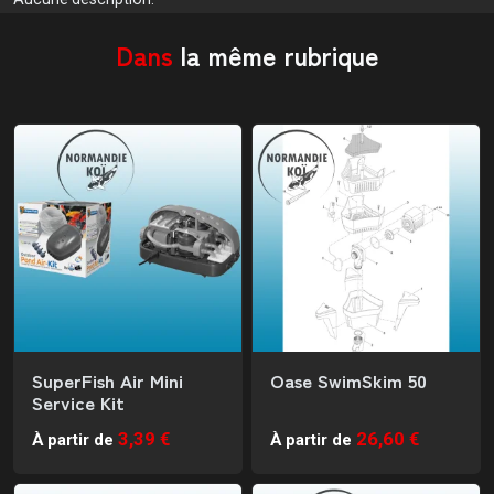
Dans
la même rubrique
SuperFish Air Mini
Oase SwimSkim 50
Service Kit
3,39 €
26,60 €
À partir de
À partir de