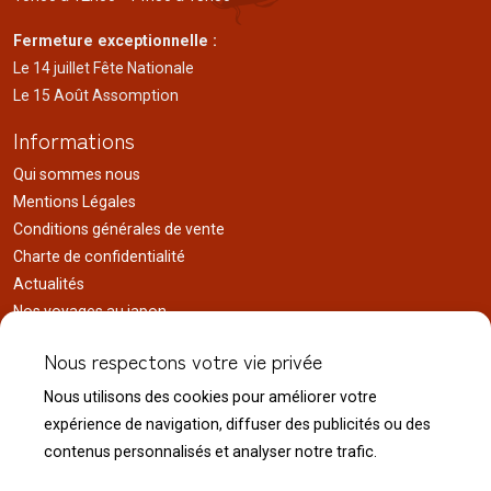
Fermeture exceptionnelle :
Le 14 juillet Fête Nationale
Le 15 Août Assomption
Informations
Qui sommes nous
Mentions Légales
Conditions générales de vente
Charte de confidentialité
Actualités
Nos voyages au japon
Réalisations
Nous respectons votre vie privée
Liens utiles
Nous utilisons des cookies pour améliorer votre
Service client
expérience de navigation, diffuser des publicités ou des
Nous contacter
contenus personnalisés et analyser notre trafic.
Livraison & expédition