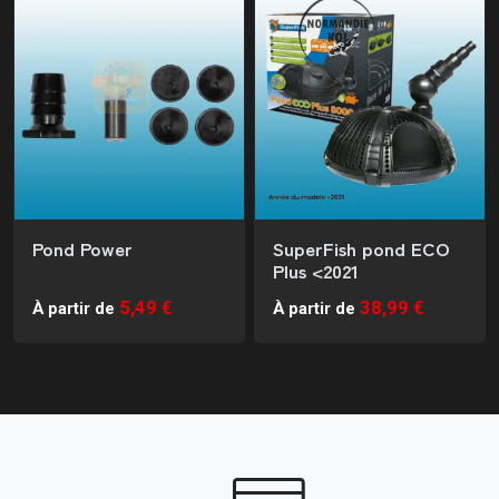
Pond Power
SuperFish pond ECO
Plus <2021
5,49 €
38,99 €
À partir de
À partir de