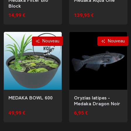
Block
14,99 €
139,95 €
Nouveau
Nouveau
MEDAKA BOWL 600
Oryzias latipes -
Medaka Dragon Noir
49,99 €
6,95 €