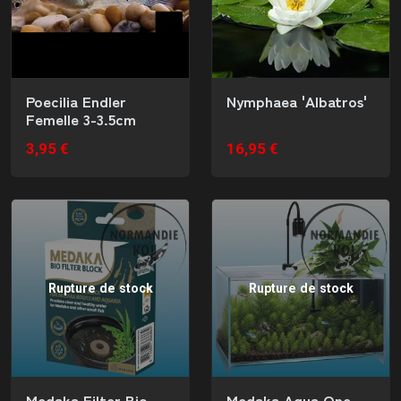
Poecilia Endler
Nymphaea 'Albatros'
Femelle 3-3.5cm
3,95 €
16,95 €
Rupture de stock
Rupture de stock
Medaka Filter Bio
Medaka Aqua One