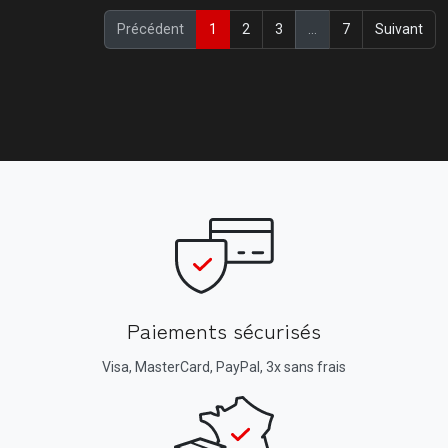
(current)
Précédent
1
2
3
…
7
Suivant
Paiements sécurisés
Visa, MasterCard, PayPal, 3x sans frais