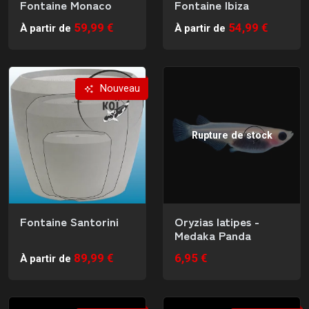
Fontaine Monaco
Fontaine Ibiza
59,99 €
54,99 €
À partir de
À partir de
Nouveau
Rupture de stock
Fontaine Santorini
Oryzias latipes -
Medaka Panda
89,99 €
6,95 €
À partir de