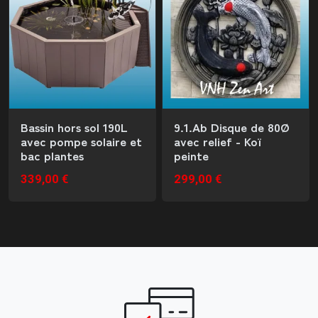
Bassin hors sol 190L
9.1.Ab Disque de 80Ø
avec pompe solaire et
avec relief - Koï
bac plantes
peinte
339,00 €
299,00 €