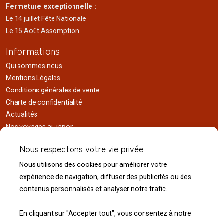
Fermeture exceptionnelle :
Le 14 juillet Fête Nationale
Le 15 Août Assomption
Informations
Qui sommes nous
Mentions Légales
Conditions générales de vente
Charte de confidentialité
Actualités
Nos voyages au japon
Réalisations
Nous respectons votre vie privée
Liens utiles
Nous utilisons des cookies pour améliorer votre
Service client
expérience de navigation, diffuser des publicités ou des
Nous contacter
contenus personnalisés et analyser notre trafic.
Livraison & expédition
Modalité de retour
En cliquant sur "Accepter tout", vous consentez à notre