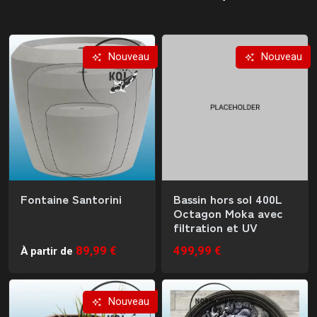
Nouveau
Nouveau
Fontaine Santorini
Bassin hors sol 400L
Octagon Moka avec
filtration et UV
89,99 €
499,99 €
À partir de
Nouveau