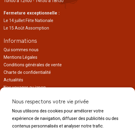
10h00 à 12h00 - 14h30 à 18h30
Fermeture exceptionnelle :
Le 14 juillet Fête Nationale
Le 15 Août Assomption
Informations
Qui sommes nous
Mentions Légales
Conditions générales de vente
Charte de confidentialité
Actualités
Nos voyages au japon
Réalisations
Nous respectons votre vie privée
Liens utiles
Nous utilisons des cookies pour améliorer votre
Service client
expérience de navigation, diffuser des publicités ou des
Nous contacter
contenus personnalisés et analyser notre trafic.
Livraison & expédition