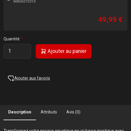
MA06070310
49,99 €
Quantité
Ajouter au panier
Ajouter aux favoris
Description
Attributs
Avis (0)
Transformez votre espace aquatique en un havre mystique avec