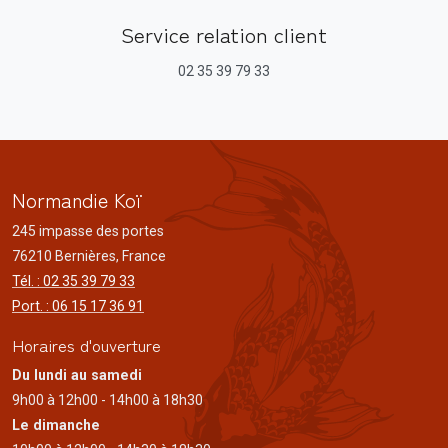
Service relation client
02 35 39 79 33
Normandie Koï
245 impasse des portes
76210 Bernières, France
Tél. : 02 35 39 79 33
Port. : 06 15 17 36 91
Horaires d'ouverture
Du lundi au samedi
9h00 à 12h00 - 14h00 à 18h30
Le dimanche