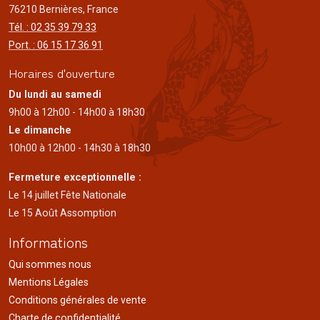
76210 Bernières, France
Tél. : 02 35 39 79 33
Port. : 06 15 17 36 91
Horaires d'ouverture
Du lundi au samedi
9h00 à 12h00 - 14h00 à 18h30
Le dimanche
10h00 à 12h00 - 14h30 à 18h30
Fermeture exceptionnelle :
Le 14 juillet Fête Nationale
Le 15 Août Assomption
Informations
Qui sommes nous
Mentions Légales
Conditions générales de vente
Charte de confidentialité