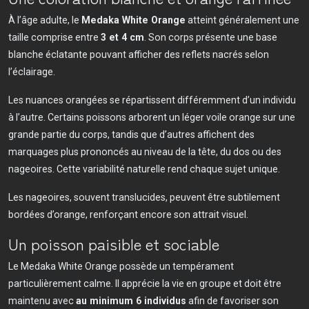
À l’âge adulte, le
Medaka White Orange
atteint généralement une
taille comprise entre
3 et 4 cm
. Son corps présente une base
blanche éclatante pouvant afficher des reflets nacrés selon
l’éclairage.
Les nuances orangées se répartissent différemment d’un individu
à l’autre. Certains poissons arborent un léger voile orange sur une
grande partie du corps, tandis que d’autres affichent des
marquages plus prononcés au niveau de la tête, du dos ou des
nageoires. Cette variabilité naturelle rend chaque sujet unique.
Les nageoires, souvent translucides, peuvent être subtilement
bordées d’orange, renforçant encore son attrait visuel.
Un poisson paisible et sociable
Le Medaka White Orange possède un tempérament
particulièrement calme. Il apprécie la vie en groupe et doit être
maintenu avec
au minimum 6 individus
afin de favoriser son