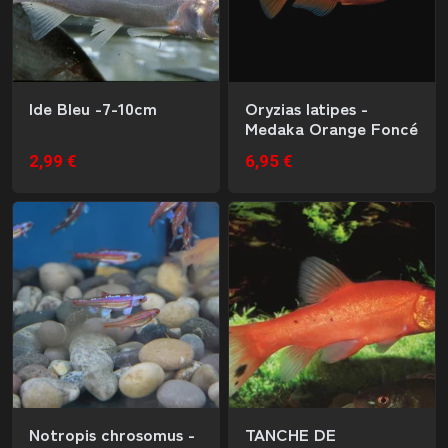
Ide Bleu -7-10cm
Oryzias latipes -
Medaka Orange Foncé
2,99 €
6,95 €
Notropis chrosomus -
TANCHE DE