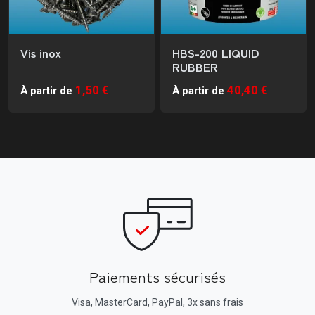
Vis inox
HBS-200 LIQUID
RUBBER
1,50 €
40,40 €
À partir de
À partir de
Paiements sécurisés
Visa, MasterCard, PayPal, 3x sans frais