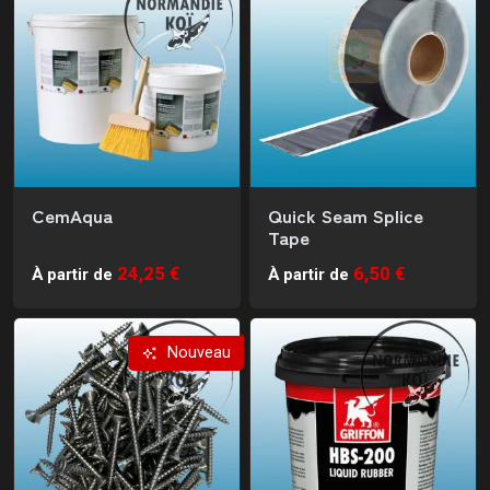
CemAqua
Quick Seam Splice
Tape
24,25 €
6,50 €
À partir de
À partir de
Nouveau