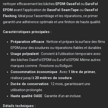
nettoyer efficacement les bâches
EPDM OaseFol
ou
EuroFol
EPDM
avant l’application de
OaseFol SeamTape
ou
OaseFol
Flashing
. Idéal pour l’assemblage et les réparations, ce primer
garantit une adhérence optimale et une finition de haute qualité.
Caractéristiques principales :
Préparation efficace
: Nettoie et prépare la surface des films
EPDM pour des soudures ou réparations fiables et durables.
Usage polyvalent
: Convient à l’utilisation temporaire avec
des bâches OaseFol EPDM ou EuroFol EPDM. Même autres
marques comme : Firestone ou Rollgum
Consommation économique
: Avec
1 litre de primer
,
réalisez jusqu’à
20 mètres de soudure
.
Durée de conservation
: 12 mois, garantissant une
utilisation prolongée.
Haute qualité OASE
: Garantie d’un an incluse.
Détails techniques :