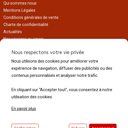
Qui sommes nous
Mentions Légales
Conditions générales de vente
Charte de confidentialité
Actualités
Nos voyages au japon
Réalisations
Nous respectons votre vie privée
Liens utiles
Nous utilisons des cookies pour améliorer votre
Service client
expérience de navigation, diffuser des publicités ou des
Nous contacter
contenus personnalisés et analyser notre trafic.
Livraison & expédition
Modalité de retour
En cliquant sur "Accepter tout", vous consentez à notre
utilisation des cookies.
En savoir plus
© 2026 Normandie Koï - Tous droits réservés.