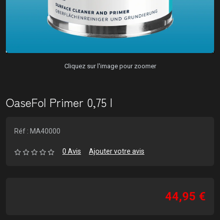
Cliquez sur l'image pour zoomer
OaseFol Primer 0,75 l
Réf : MA40000
0 Avis
Ajouter votre avis
44,95 €