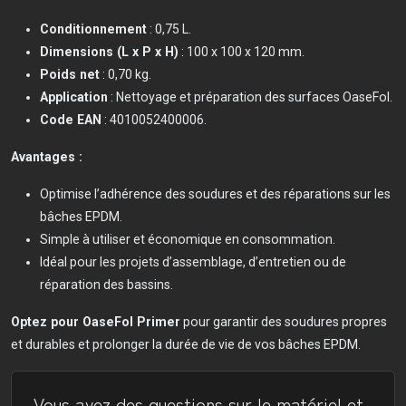
Conditionnement
: 0,75 L.
Dimensions (L x P x H)
: 100 x 100 x 120 mm.
Poids net
: 0,70 kg.
Application
: Nettoyage et préparation des surfaces OaseFol.
Code EAN
: 4010052400006.
Avantages :
Optimise l’adhérence des soudures et des réparations sur les
bâches EPDM.
Simple à utiliser et économique en consommation.
Idéal pour les projets d’assemblage, d’entretien ou de
réparation des bassins.
Optez pour OaseFol Primer
pour garantir des soudures propres
et durables et prolonger la durée de vie de vos bâches EPDM.
Vous avez des questions sur le matériel et