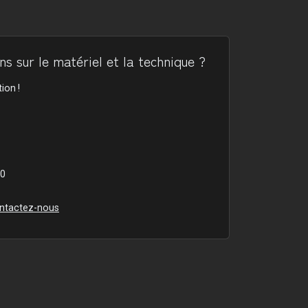
s sur le matériel et la technique ?
ion !
00
ntactez-nous