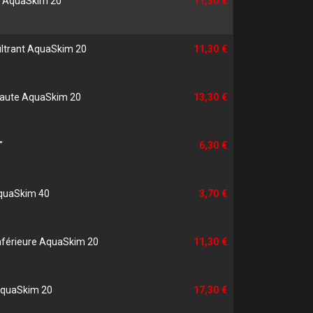
ur AquaSkim 20
11,30 €
filtrant AquaSkim 20
11,30 €
 haute AquaSkim 20
13,30 €
"
6,30 €
AquaSkim 40
3,70 €
 inférieure AquaSkim 20
11,30 €
AquaSkim 20
17,30 €