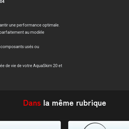
04
rantir une performance optimale.
 parfaitement au modèle
s composants usés ou
rée de vie de votre AquaSkim 20 et
Dans
la même rubrique