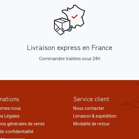
Livraison express en France
Commandes traitées sous 24H
mations
Service client
mmes nous
Nous contacter
s Légales
Livraison & expédition
ons générales de vente
Modalité de retour
de confidentialité