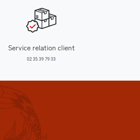
Service relation client
02 35 39 79 33