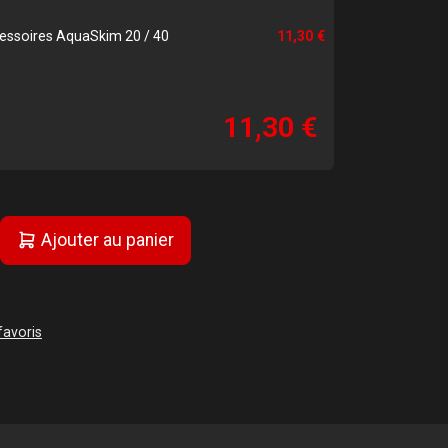
cessoires AquaSkim 20 / 40
11,30 €
11,30 €
Ajouter au panier
favoris