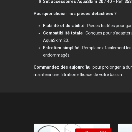
Set accessoires AquaSkim 20 / 40
– Réf.
353
Pourquoi choisir nos pièces détachées ?
Fiabilité et durabilité
: Pièces testées pour ga
Compatibilité totale
: Conçues pour s’adapter
AquaSkim 20.
Entretien simplifié
: Remplacez facilement le
endommagés.
Commandez dès aujourd’hui
pour prolonger la du
maintenir une filtration efficace de votre bassin.