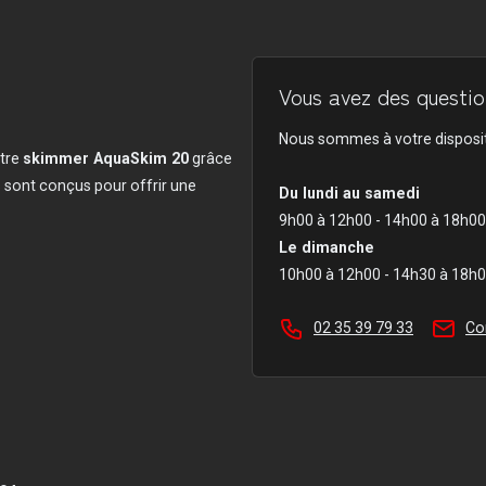
Vous avez des question
Nous sommes à votre disposit
otre
skimmer AquaSkim 20
grâce
 sont conçus pour offrir une
Du lundi au samedi
9h00 à 12h00 - 14h00 à 18h00
Le dimanche
10h00 à 12h00 - 14h30 à 18h
02 35 39 79 33
Co