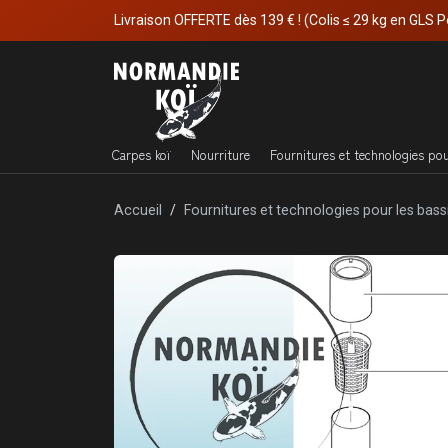
Livraison OFFERTE dès 139 € ! (Colis ≤ 29 kg en GLS P
Carpes koï
Nourriture
Fournitures et technologies po
Accueil
Fournitures et technologies pour les bass