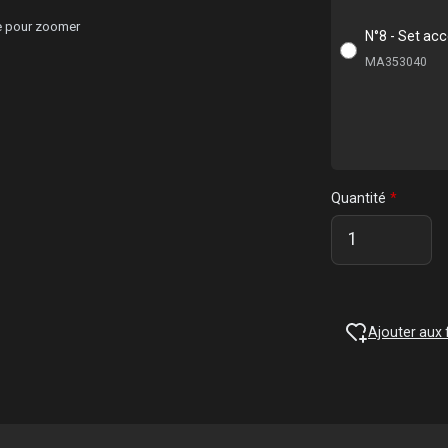
ge pour zoomer
N°8 - Set ac
MA353040
Quantité
Ajouter aux 