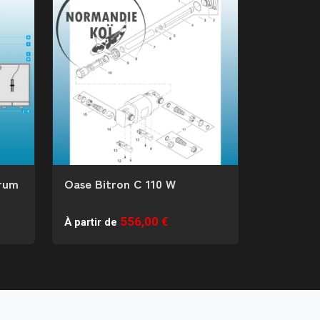
rum
Oase Bitron C 110 W
556,00 €
À partir de