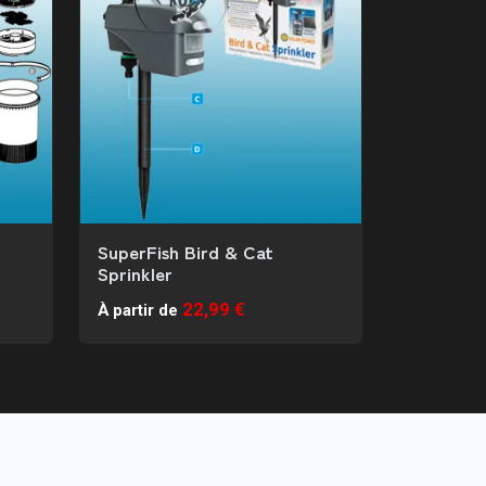
SuperFish Bird & Cat
Sprinkler
22,99 €
À partir de