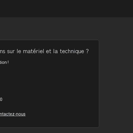
s sur le matériel et la technique ?
ion !
00
ntactez-nous