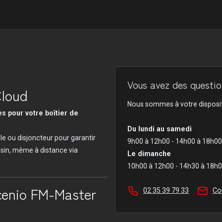
Vous avez des question
Cloud
Nous sommes à votre disposit
s pour votre boîtier de
Du lundi au samedi
le ou disjoncteur pour garantir
9h00 à 12h00 - 14h00 à 18h00
ssin, même à distance via
Le dimanche
10h00 à 12h00 - 14h30 à 18h
cenio FM-Master
02 35 39 79 33
Co