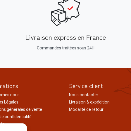
Livraison express en France
Commandes traitées sous 24H
mations
Service client
mmes nous
Nous contacter
s Légales
Livraison & expédition
ons générales de vente
Modalité de retour
de confidentialité
tés