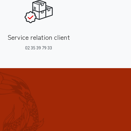
Service relation client
02 35 39 79 33