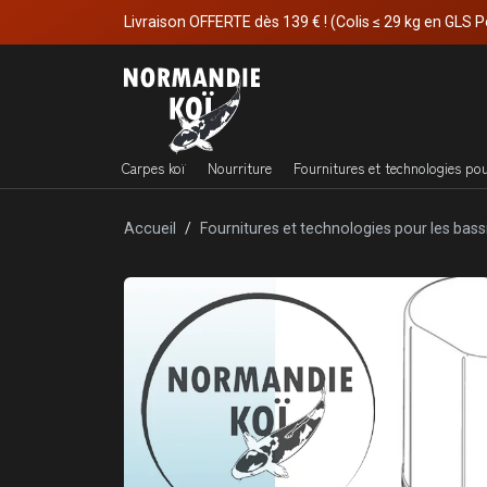
Livraison OFFERTE dès 139 € ! (Colis ≤ 29 kg en GLS P
Carpes koï
Nourriture
Fournitures et technologies po
Accueil
Fournitures et technologies pour les bass