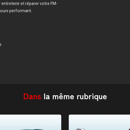
 entretenir et réparer votre FM-
ujours performant.
s
Dans
la même rubrique