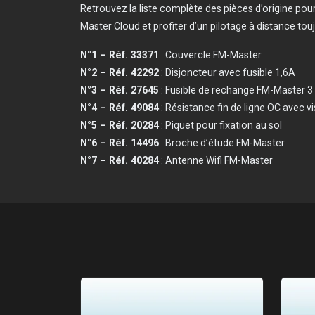
Retrouvez la liste complète des pièces d’origine pour
Master Cloud et profiter d’un pilotage à distance to
N°1 – Réf. 33371
: Couvercle FM-Master
N°2 – Réf. 42292
: Disjoncteur avec fusible 1,6A
N°3 – Réf. 27645
: Fusible de rechange FM-Master 3
N°4 – Réf. 49084
: Résistance fin de ligne OC avec vi
N°5 – Réf. 20284
: Piquet pour fixation au sol
N°6 – Réf. 14496
: Broche d’étude FM-Master
N°7 – Réf. 40284
: Antenne Wifi FM-Master