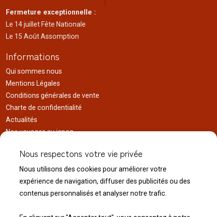
Fermeture exceptionnelle :
Le 14 juillet Fête Nationale
Le 15 Août Assomption
Informations
Qui sommes nous
Mentions Légales
Conditions générales de vente
Charte de confidentialité
Actualités
Nos voyages au japon
Réalisations
Nous respectons votre vie privée
Liens utiles
Nous utilisons des cookies pour améliorer votre
Service client
expérience de navigation, diffuser des publicités ou des
Nous contacter
contenus personnalisés et analyser notre trafic.
Livraison & expédition
Modalité de retour