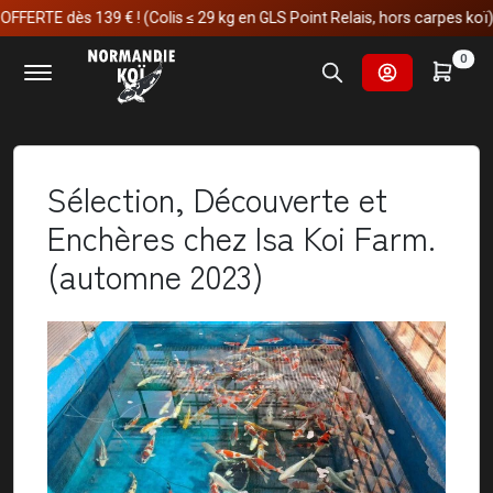
E dès 139 € ! (Colis ≤ 29 kg en GLS Point Relais, hors carpes koï)
Accueil
Nos voyages au japon
0
Sélection, Découverte et Enchères chez Isa Koi Farm.
(automne 2023)
Sélection, Découverte et
Enchères chez Isa Koi Farm.
(automne 2023)