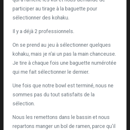
participer au tirage à la baguette pour
sélectionner des kohaku.
Il y a déjà 2 professionnels.
On se prend au jeu à sélectionner quelques
kohaku, mais je n’ai un pas la main chanceuse.
Je tire à chaque fois une baguette numérotée
qui me fait sélectionner le dernier.
Une fois que notre bowl est terminé, nous ne
sommes pas du tout satisfaits de la
sélection.
Nous les remettons dans le bassin et nous
repartons manger un bol de ramen, parce qu'il