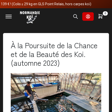
29 kg en GLS Point Relais, hors carpes koï)
Accueil
Nos voyages au japon
0
À la Poursuite de la Chance et de la Beauté des Koi. (automne
2023)
À la Poursuite de la Chance
et de la Beauté des Koi.
(automne 2023)