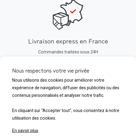
Livraison express en France
Commandes traitées sous 24H
Nous respectons votre vie privée
Nous utilisons des cookies pour améliorer votre
expérience de navigation, diffuser des publicités ou des
Service relation client
contenus personnalisés et analyser notre trafic.
02 35 39 79 33
En cliquant sur "Accepter tout", vous consentez à notre
utilisation des cookies.
En savoir plus