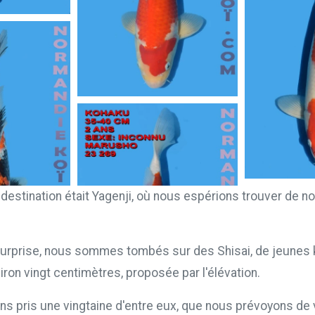
destination était Yagenji, où nous espérions trouver de 
surprise, nous sommes tombés sur des Shisai, de jeunes k
viron vingt centimètres, proposée par l'élévation.
ns pris une vingtaine d'entre eux, que nous prévoyons de