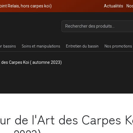
oint Relais, hors carpes koï)
Actualités
Nos
ur bassins
Soins et manipulations
Entretien du bassin
Nos promotions 
t des Carpes Koi ( automne 2023)
r de l'Art des Carpes Ko