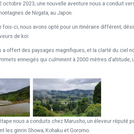
22 octobre 2023, une nouvelle aventure nous a conduit ver
ntagnes de Niigata, au Japon.
 fois-ci, nous avons opté pour un itinéraire différent, dési
veurs de koï
 a offert des paysages magnifiques, et la clarté du ciel 
mmets enneigés qui culminent à 2000 mètres d'altitude, u
étape nous a conduits chez Marusho, un éleveur réputé p
nt les ginrin Showa, Kohaku et Goromo.