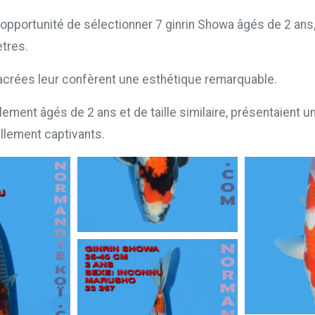
opportunité de sélectionner 7 ginrin Showa âgés de 2 ans
tres.
nacrées leur confèrent une esthétique remarquable.
ement âgés de 2 ans et de taille similaire, présentaient un 
ellement captivants.