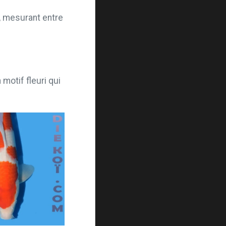
, mesurant entre
motif fleuri qui