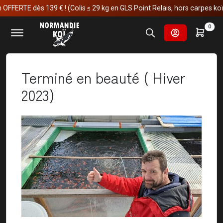
RTE dès 139 € ! (Colis ≤ 29 kg en GLS Point Relais, hors carpes koï)
Accueil
Nos voyages au japon
0
Terminé en beauté ( Hiver 2023)
Terminé en beauté ( Hiver
2023)