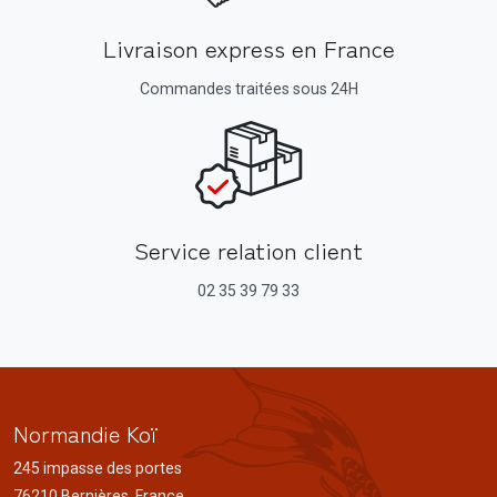
Livraison express en France
Commandes traitées sous 24H
Service relation client
02 35 39 79 33
Normandie Koï
245 impasse des portes
76210 Bernières, France