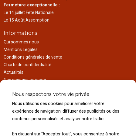
Fermeture exceptionnelle :
Le 14 juillet Fête Nationale
Le 15 Août Assomption
Informations
Qui sommes nous
Mentions Légales
Conditions générales de vente
Charte de confidentialité
Actualités
Nos voyages au japon
Réalisations
Nous respectons votre vie privée
Liens utiles
Nous utilisons des cookies pour améliorer votre
Service client
expérience de navigation, diffuser des publicités ou des
Nous contacter
contenus personnalisés et analyser notre trafic.
Livraison & expédition
Modalité de retour
En cliquant sur "Accepter tout", vous consentez à notre