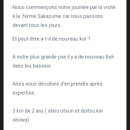
Nous commençons notre journée par la visite
à la ferme Sakazume car nous passons
devant tous les jours.
Et
peut-être
a-t-il
de nouveau
koï ?
A notre plus grande joie il y a de nouveau
fish
dans les bassins
Alors nous décidons d'en prendre après
expertise.
3 koï de 2 ans (
shiro
utsuri
et
doitsu
kin
showa
)