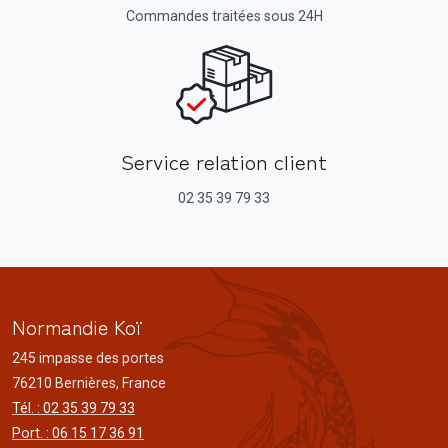
Commandes traitées sous 24H
Service relation client
02 35 39 79 33
Normandie Koï
245 impasse des portes
76210 Bernières, France
Tél. : 02 35 39 79 33
Port. : 06 15 17 36 91