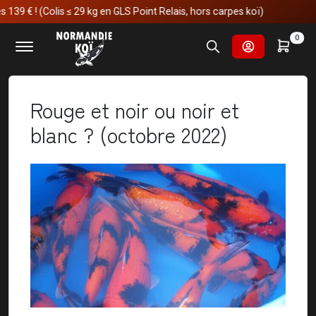
Colis ≤ 29 kg en GLS Point Relais, hors carpes koï)
Accueil
Nos voyages au japon
0
Rouge et noir ou noir et blanc ? (octobre 2022)
Rouge et noir ou noir et
blanc ? (octobre 2022)