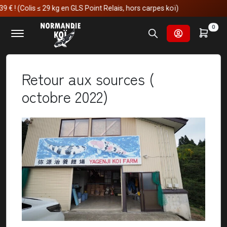
≤ 29 kg en GLS Point Relais, hors carpes koï)
Accueil
Nos voyages au japon
0
Retour aux sources ( octobre 2022)
Retour aux sources (
octobre 2022)