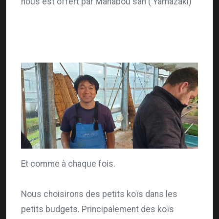
nous est offert par Manabou san ( Yamazaki)
Et comme à chaque fois.
Nous choisirons des petits koïs dans les
petits budgets. Principalement des koïs