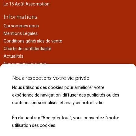
Le 15 Août Assomption
Informations
Qui sommes nous
Mentions Légales
Conditions générales de vente
Charte de confidentialité
Actualités
Nos voyages au japon
Réalisations
Nous respectons votre vie privée
Liens utiles
Nous utilisons des cookies pour améliorer votre
Service client
expérience de navigation, diffuser des publicités ou des
Nous contacter
contenus personnalisés et analyser notre trafic.
Livraison & expédition
Modalité de retour
En cliquant sur "Accepter tout", vous consentez à notre
utilisation des cookies.