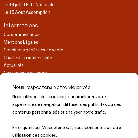
Le 14 juillet Fête Nationale
Le 15 Août Assomption
Informations
Qui sommes nous
Mentions Légales
Conditions générales de vente
Charte de confidentialité
Actualités
Nos voyages au japon
Réalisations
Nous respectons votre vie privée
Liens utiles
Nous utilisons des cookies pour améliorer votre
Service client
expérience de navigation, diffuser des publicités ou des
Nous contacter
contenus personnalisés et analyser notre trafic.
Livraison & expédition
Modalité de retour
En cliquant sur "Accepter tout", vous consentez à notre
utilisation des cookies.