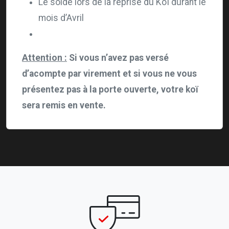
Le solde lors de la reprise du Koï durant le
mois d’Avril
Attention :
Si vous n’avez pas versé
d’acompte par virement et si vous ne vous
présentez pas à la porte ouverte, votre koï
sera remis en vente.