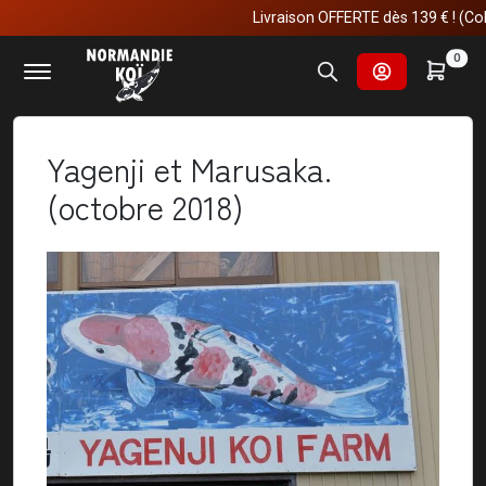
Livraison OFFERTE dès 139 € ! (Colis ≤ 29 kg en
Accueil
Nos voyages au japon
0
Yagenji et Marusaka. (octobre 2018)
Yagenji et Marusaka.
(octobre 2018)