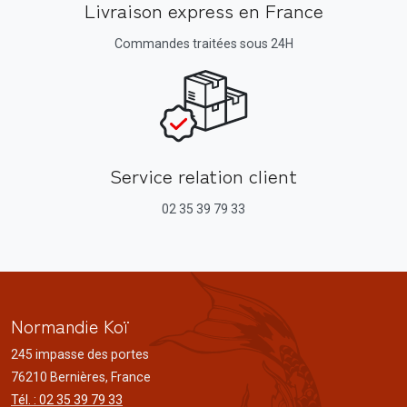
Livraison express en France
Commandes traitées sous 24H
Service relation client
02 35 39 79 33
Normandie Koï
245 impasse des portes
76210 Bernières, France
Tél. : 02 35 39 79 33