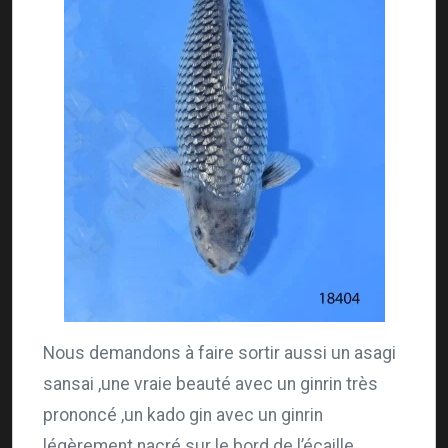
Nous demandons à faire sortir aussi un asagi
sansai ,une vraie beauté avec un ginrin très
prononcé ,un kado gin avec un ginrin
légèrement nacré sur le bord de l’écaille,