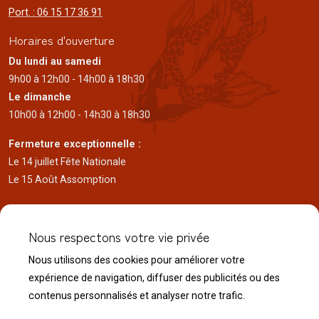
Port. : 06 15 17 36 91
Horaires d'ouverture
Du lundi au samedi
9h00 à 12h00 - 14h00 à 18h30
Le dimanche
10h00 à 12h00 - 14h30 à 18h30
Fermeture exceptionnelle :
Le 14 juillet Fête Nationale
Le 15 Août Assomption
Informations
Qui sommes nous
Nous respectons votre vie privée
Mentions Légales
Nous utilisons des cookies pour améliorer votre
Conditions générales de vente
expérience de navigation, diffuser des publicités ou des
Charte de confidentialité
contenus personnalisés et analyser notre trafic.
Actualités