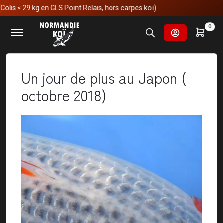
n GLS Point Relais, hors carpes koï)
Accueil
Nos voyages au japon
0
Un jour de plus au Japon ( octobre 2018)
Un jour de plus au Japon (
octobre 2018)