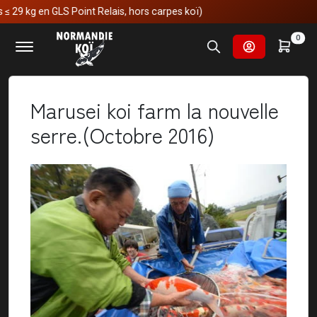
9 kg en GLS Point Relais, hors carpes koï)
Accueil
Nos voyages au japon
0
Marusei koi farm la nouvelle serre.(Octobre 2016)
Marusei koi farm la nouvelle
serre.(Octobre 2016)