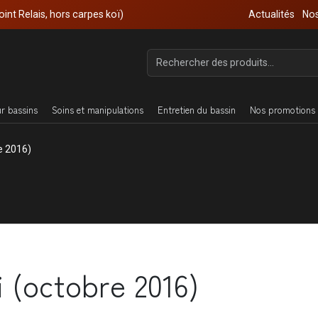
oint Relais, hors carpes koï)
Actualités
Nos
ur bassins
Soins et manipulations
Entretien du bassin
Nos promotions 
e 2016)
i (octobre 2016)