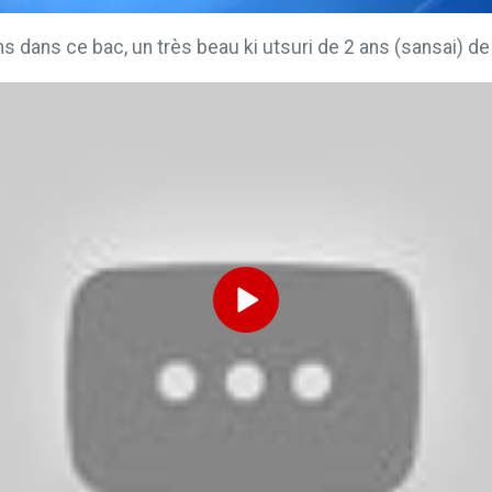
 dans ce bac, un très beau ki utsuri de 2 ans (sansai) d