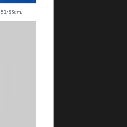
e 50/55cm.