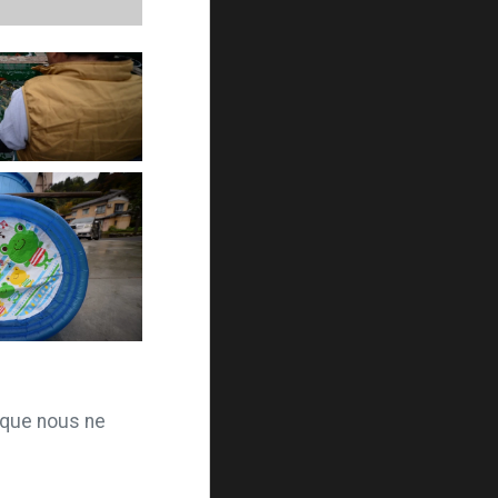
 que nous ne