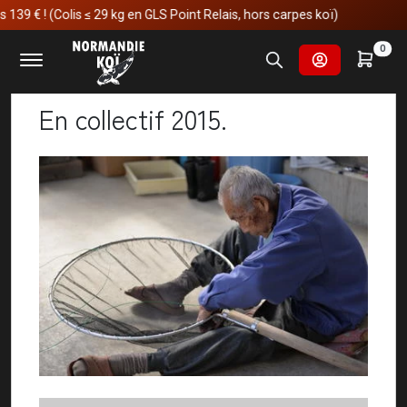
is ≤ 29 kg en GLS Point Relais, hors carpes koï)
Accueil
Nos voyages au japon
En collectif 2015.
0
En collectif 2015.