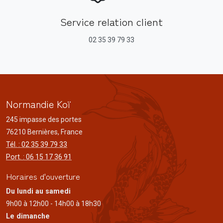
Service relation client
02 35 39 79 33
Normandie Koï
245 impasse des portes
76210 Bernières, France
Tél. : 02 35 39 79 33
Port. : 06 15 17 36 91
Horaires d'ouverture
Du lundi au samedi
9h00 à 12h00 - 14h00 à 18h30
Le dimanche