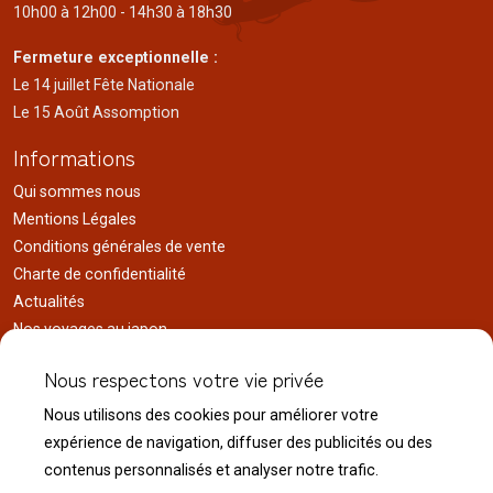
10h00 à 12h00 - 14h30 à 18h30
Fermeture exceptionnelle :
Le 14 juillet Fête Nationale
Le 15 Août Assomption
Informations
Qui sommes nous
Mentions Légales
Conditions générales de vente
Charte de confidentialité
Actualités
Nos voyages au japon
Réalisations
Nous respectons votre vie privée
Liens utiles
Nous utilisons des cookies pour améliorer votre
Service client
expérience de navigation, diffuser des publicités ou des
Nous contacter
contenus personnalisés et analyser notre trafic.
Livraison & expédition