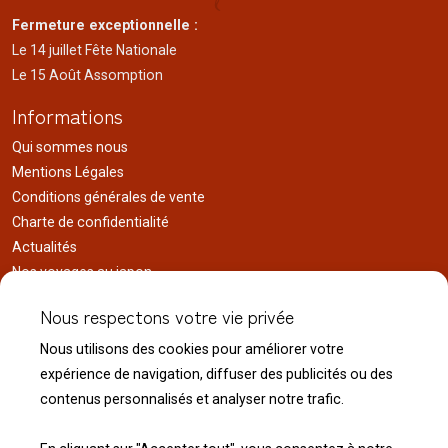
Fermeture exceptionnelle :
Le 14 juillet Fête Nationale
Le 15 Août Assomption
Informations
Qui sommes nous
Mentions Légales
Conditions générales de vente
Charte de confidentialité
Actualités
Nos voyages au japon
Réalisations
Nous respectons votre vie privée
Liens utiles
Nous utilisons des cookies pour améliorer votre
Service client
expérience de navigation, diffuser des publicités ou des
Nous contacter
contenus personnalisés et analyser notre trafic.
Livraison & expédition
Modalité de retour