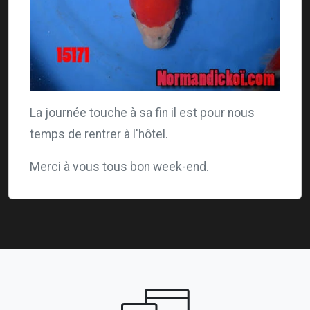
La journée touche à sa fin il est pour nous
temps de rentrer à l'hôtel.
Merci à vous tous bon week-end.