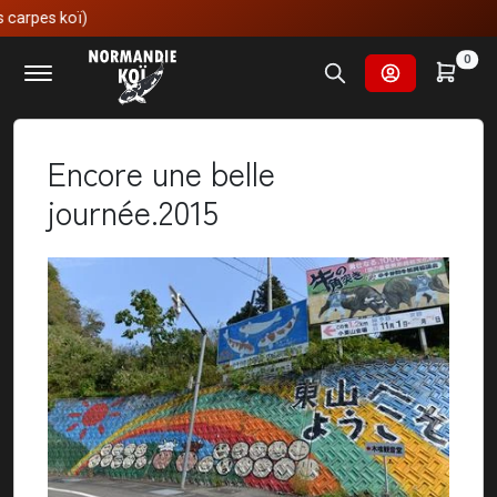
Accueil
Nos voyages au japon
0
Encore une belle journée.2015
Encore une belle
journée.2015