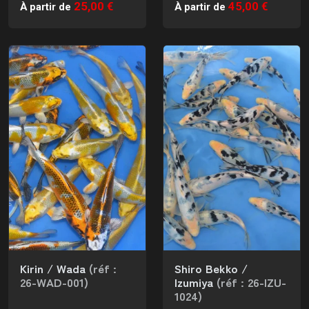
25,00 €
45,00 €
À partir de
À partir de
Kirin / Wada
(réf :
Shiro Bekko /
26-WAD-001)
Izumiya
(réf : 26-IZU-
1024)