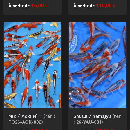
45,00 €
110,00 €
À partir de
À partir de
Mix / Aoki N°1
(réf :
Shusui / Yamajyu
(réf
PO26-AOK-002)
: 26-YAU-001)