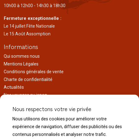
10h00 à 12h00 - 14h30 à 18h30
Fermeture exceptionnelle :
Le 14 juillet Fête Nationale
Le 15 Août Assomption
Informations
Qui sommes nous
Mentions Légales
Conditions générales de vente
Charte de confidentialité
Actualités
Nos voyages au japon
Réalisations
Nous respectons votre vie privée
Liens utiles
Nous utilisons des cookies pour améliorer votre
Service client
expérience de navigation, diffuser des publicités ou des
Nous contacter
contenus personnalisés et analyser notre trafic.