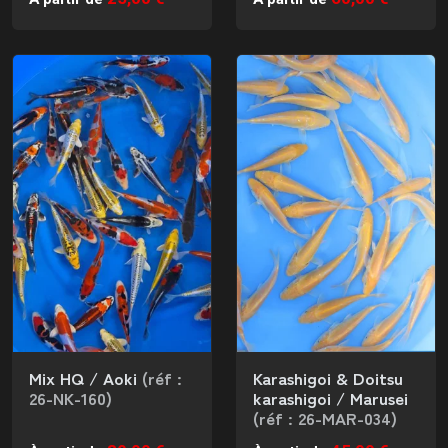
Mix HQ / Aoki
(réf :
Karashigoi & Doitsu
26-NK-160)
karashigoi / Marusei
(réf : 26-MAR-034)