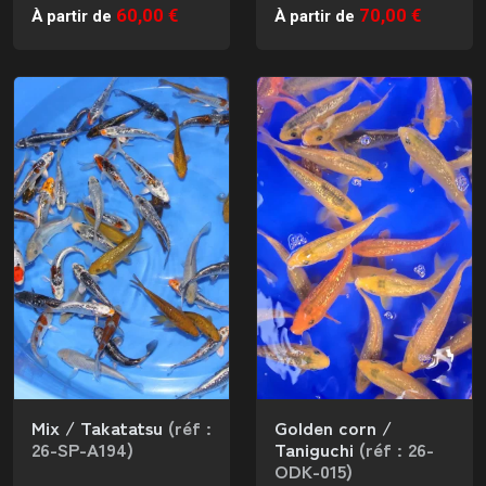
60,00 €
70,00 €
À partir de
À partir de
Mix / Takatatsu
(réf :
Golden corn /
26-SP-A194)
Taniguchi
(réf : 26-
ODK-015)