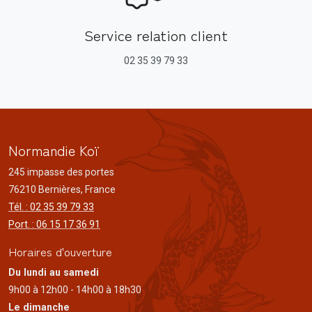
Service relation client
02 35 39 79 33
Normandie Koï
245 impasse des portes
76210 Bernières, France
Tél. : 02 35 39 79 33
Port. : 06 15 17 36 91
Horaires d'ouverture
Du lundi au samedi
9h00 à 12h00 - 14h00 à 18h30
Le dimanche