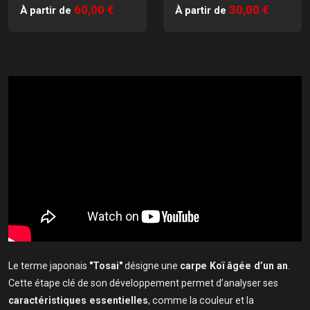
60,00 €
30,00 €
À partir de
À partir de
Le terme japonais
"Tosai"
désigne une
carpe Koï âgée d’un an
.
Cette étape clé de son développement permet d’analyser ses
caractéristiques essentielles
, comme la couleur et la