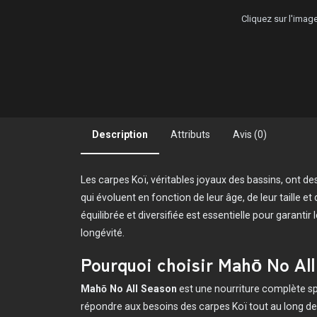
Cliquez sur l'ima
Description
Attributs
Avis (0)
Les carpes Koï, véritables joyaux des bassins, ont de
qui évoluent en fonction de leur âge, de leur taille e
équilibrée et diversifiée est essentielle pour garantir l
longévité.
Pourquoi choisir Mahō No All
Mahō No All Season
est une nourriture complète s
répondre aux besoins des carpes Koï tout au long de