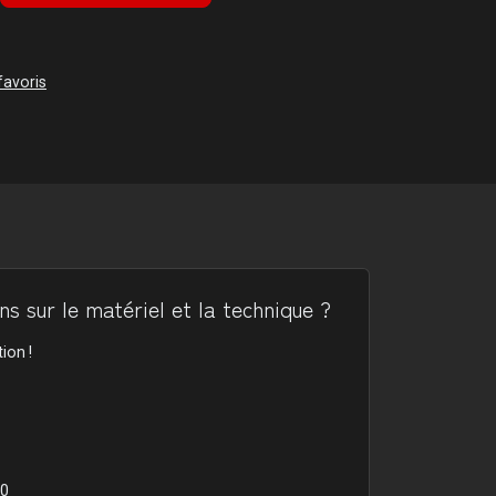
favoris
s sur le matériel et la technique ?
ion !
00