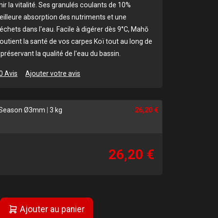
ir la vitalité. Ses granulés coulants de 10%
illeure absorption des nutriments et une
échets dans l'eau. Facile à digérer dès 9°C, Mahō
outient la santé de vos carpes Koï tout au long de
 préservant la qualité de l'eau du bassin.
0 Avis
Ajouter votre avis
l Season Ø3mm
|
3 kg
26,20 €
26,20 €
Ajouter au panier