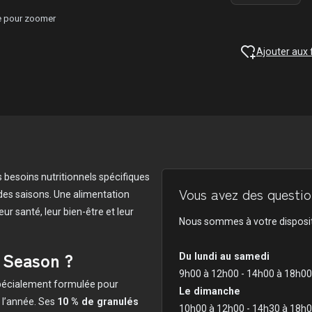
ge pour zoomer
Ajouter aux 
s besoins nutritionnels spécifiques
Vous avez des question
t des saisons. Une alimentation
eur santé, leur bien-être et leur
Nous sommes à votre disposit
 Season ?
Du lundi au samedi
9h00 à 12h00 - 14h00 à 18h00
pécialement formulée pour
Le dimanche
 l’année. Ses
10 % de granulés
10h00 à 12h00 - 14h30 à 18h