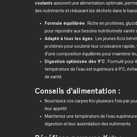
coulants
assurent une alimentation optimale, perme
des nutriments et réduisant les déchets dans le bassi
Formule équilibrée
: Riche en protéines, gluci
pour répondre aux besoins nutritionnels variés 
Adapté à tous les âges
: Les jeunes Koïs béné
protéines pour soutenir leur croissance rapide, 
d’une composition équilibrée pour maintenir leur 
Digestion optimisée dès 9°C
: Formulé pour êt
température de l’eau est supérieure à 9°C, évita
de santé.
Conseils d’alimentation :
Nourrissez vos carpes Koï plusieurs fois par jou
leur appétit.
Maintenez une température de l’eau supérieure 
digestion et leur assimilation des nutriments.