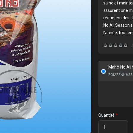
saine et mainten
assurent une me
réduction des d
No All Season s
l'année, tout en
Mahô No Al
POMFFNKA33
Quantité