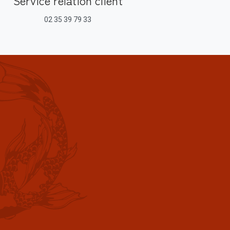
Service relation client
02 35 39 79 33