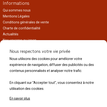
Informations
Qui sommes nous
Mentions Légales
Conditions générales de vente
Charte de confidentialité
Actualités
Nos voyages au japon
Réalisations
Nous respectons votre vie privée
Liens utiles
Nous utilisons des cookies pour améliorer votre
Service client
expérience de navigation, diffuser des publicités ou des
Nous contacter
contenus personnalisés et analyser notre trafic.
Livraison & expédition
Modalité de retour
En cliquant sur "Accepter tout", vous consentez à notre
utilisation des cookies.
En savoir plus
© 2026 Normandie Koï - Tous droits réservés.