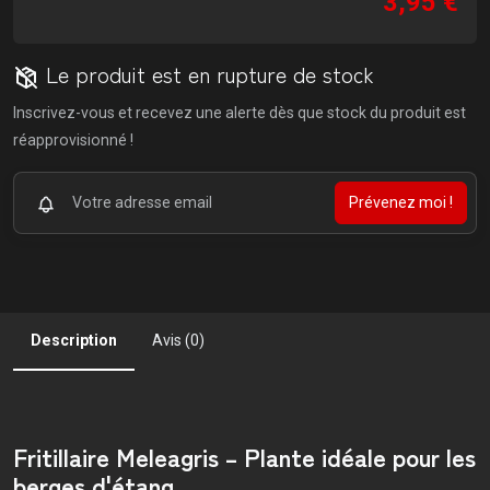
3,95 €
Le produit est en rupture de stock
Inscrivez-vous et recevez une alerte dès que stock du produit est
réapprovisionné !
Prévenez moi !
Description
Avis (0)
Fritillaire Meleagris – Plante idéale pour les
berges d'étang