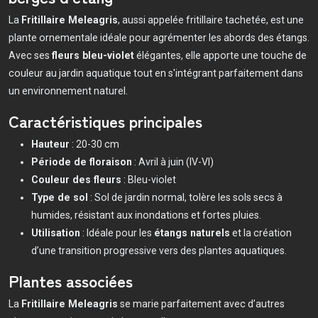
La
Fritillaire Meleagris
, aussi appelée fritillaire tachetée, est une
plante ornementale idéale pour agrémenter les abords des étangs.
Avec ses
fleurs bleu-violet
élégantes, elle apporte une touche de
couleur au jardin aquatique tout en s'intégrant parfaitement dans
un environnement naturel.
Caractéristiques principales
Hauteur
: 20-30 cm
Période de floraison
: Avril à juin (IV-VI)
Couleur des fleurs
: Bleu-violet
Type de sol
: Sol de jardin normal, tolère les sols secs à
humides, résistant aux inondations et fortes pluies.
Utilisation
: Idéale pour les
étangs naturels
et la création
d’une transition progressive vers des plantes aquatiques.
Plantes associées
La
Fritillaire Meleagris
se marie parfaitement avec d’autres