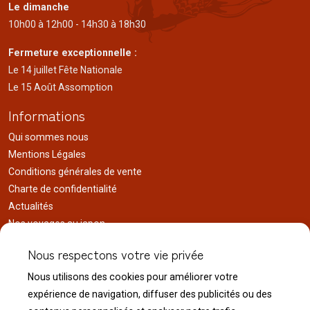
Le dimanche
10h00 à 12h00 - 14h30 à 18h30
Fermeture exceptionnelle :
Le 14 juillet Fête Nationale
Le 15 Août Assomption
Informations
Qui sommes nous
Mentions Légales
Conditions générales de vente
Charte de confidentialité
Actualités
Nos voyages au japon
Réalisations
Nous respectons votre vie privée
Liens utiles
Nous utilisons des cookies pour améliorer votre
Service client
expérience de navigation, diffuser des publicités ou des
Nous contacter