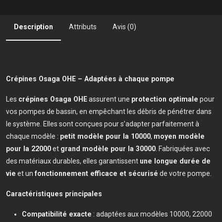
Description
Attributs
Avis (0)
Crépines Osaga OHE – Adaptées à chaque pompe
Les
crépines Osaga OHE
assurent une
protection optimale
pour
vos pompes de bassin, en empêchant les débris de pénétrer dans
le système. Elles sont conçues pour s’adapter parfaitement à
chaque modèle :
petit modèle pour la 10000
,
moyen modèle
pour la 22000
et
grand modèle pour la 30000
. Fabriquées avec
des matériaux durables, elles garantissent
une longue durée de
vie
et un
fonctionnement efficace et sécurisé
de votre pompe.
Caractéristiques principales
Compatibilité exacte
: adaptées aux modèles 10000, 22000