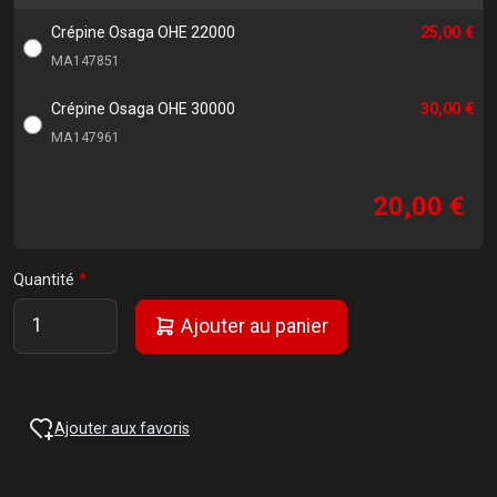
Crépine Osaga OHE 22000
25,00 €
MA147851
Crépine Osaga OHE 30000
30,00 €
MA147961
20,00 €
Quantité
Ajouter au panier
Ajouter aux favoris