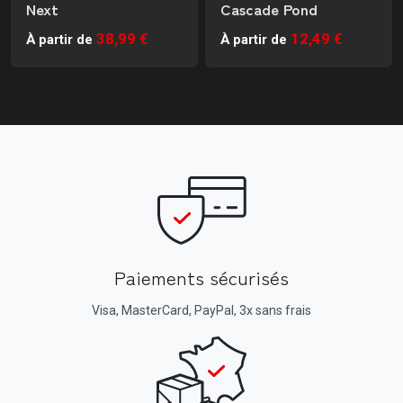
Next
Cascade Pond
38,99 €
12,49 €
À partir de
À partir de
Paiements sécurisés
Visa, MasterCard, PayPal, 3x sans frais