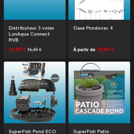
Distributeur 3 voies
Oase Pondovac 4
LunAqua Connect
RVB
14,95 €
18,60 €
16,45 €
À partir de
SuperFish Pond ECO
SuperFish Patio