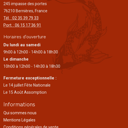
245 impasse des portes
76210 Bernières, France
Tél. : 02 35 39 79 33
Port. : 06 15 17 36 91
Horaires d'ouverture
Du lundi au samedi
9h00 à 12h00 - 14h00 à 18h30
Le dimanche
10h00 à 12h00 - 14h30 à 18h30
Fermeture exceptionnelle :
Le 14 juillet Fête Nationale
Le 15 Août Assomption
Informations
Qui sommes nous
Mentions Légales
Conditions générales de vente