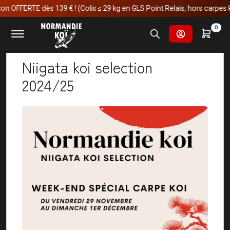
OFFERTE dès 139 € ! (Colis ≤ 29 kg en GLS Point Relais, hors carpes koï)
Accueil
Actualités
Niigata koi selection 2024/25
0
Niigata koi selection
2024/25