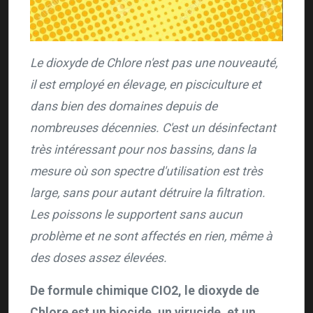
Le dioxyde de Chlore n'est pas une nouveauté,
il est employé en élevage, en pisciculture et
dans bien des domaines depuis de
nombreuses décennies. C'est un désinfectant
très intéressant pour nos bassins, dans la
mesure où son spectre d'utilisation est très
large, sans pour autant détruire la filtration.
Les poissons le supportent sans aucun
problème et ne sont affectés en rien, même à
des doses assez élevées.
De formule chimique CIO2, le dioxyde de
Chlore est un biocide, un virucide, et un