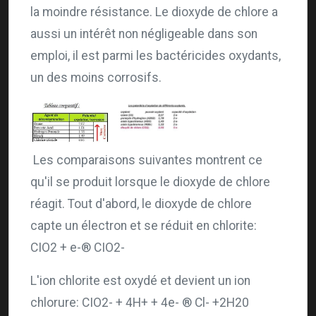
la moindre résistance. Le dioxyde de chlore a
aussi un intérêt non négligeable dans son
emploi, il est parmi les bactéricides oxydants,
un des moins corrosifs.
Les comparaisons suivantes montrent ce
qu'il se produit lorsque le dioxyde de chlore
réagit. Tout d'abord, le dioxyde de chlore
capte un électron et se réduit en chlorite:
CIO2 + e-® CIO2-
L'ion chlorite est oxydé et devient un ion
chlorure: CIO2- + 4H+ + 4e- ® Cl- +2H20