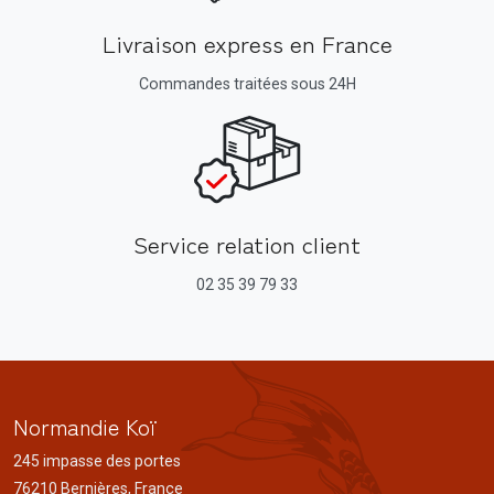
Livraison express en France
Commandes traitées sous 24H
Service relation client
02 35 39 79 33
Normandie Koï
245 impasse des portes
76210 Bernières, France