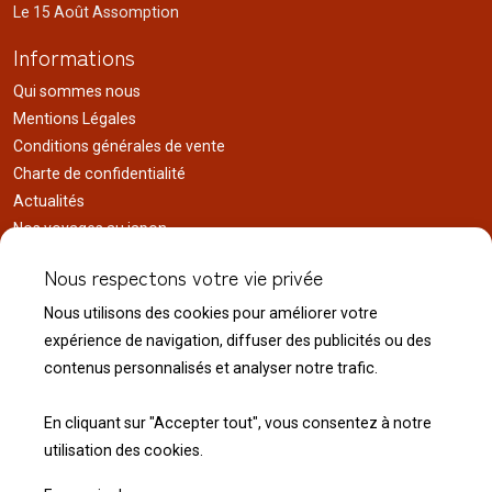
Le 15 Août Assomption
Informations
Qui sommes nous
Mentions Légales
Conditions générales de vente
Charte de confidentialité
Actualités
Nos voyages au japon
Réalisations
Nous respectons votre vie privée
Liens utiles
Nous utilisons des cookies pour améliorer votre
Service client
expérience de navigation, diffuser des publicités ou des
Nous contacter
contenus personnalisés et analyser notre trafic.
Livraison & expédition
Modalité de retour
En cliquant sur "Accepter tout", vous consentez à notre
utilisation des cookies.