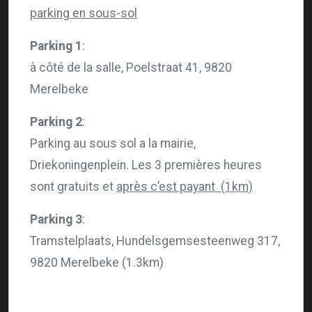
parking en sous-sol
Parking 1
:
à côté de la salle, Poelstraat 41, 9820
Merelbeke
Parking 2
:
Parking au sous sol a la mairie,
Driekoningenplein. Les 3 premières heures
sont gratuits et
après c’est payant (1km)
Parking 3
:
Tramstelplaats, Hundelsgemsesteenweg 317,
9820 Merelbeke (1.3km)