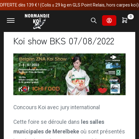
TE dès 139 € ! (Colis ≤ 29 kg en GLS Point Relais, hors carpes koï)
Accueil
Actualités
Koi show BKS 07/08/2022
0
Koi show BKS 07/08/2022
Concours Koi avec jury international
Cette foire se déroule dans
les salles
municipales de Merelbeke
où sont présentés