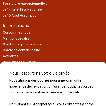
Fermeture exceptionnelle :
Le 14 juillet Fête Nationale
Le 15 Août Assomption
Informations
Qui sommes nous
Mentions Légales
Conditions générales de vente
Charte de confidentialité
Actualités
Nos voyages au japon
Réalisations
Nous respectons votre vie privée
Liens utiles
Nous utilisons des cookies pour améliorer votre
Service client
expérience de navigation, diffuser des publicités ou des
Nous contacter
contenus personnalisés et analyser notre trafic.
Livraison & expédition
Modalité de retour
En cliquant sur "Accepter tout", vous consentez à notre