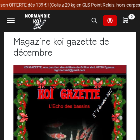
n OFFERTE dès 139 € ! (Colis ≤ 29 kg en GLS Point Relais, hors carpes ko
Accueil
Actualités
Magazine koi gazette de décembre
0
Magazine koi gazette de
décembre