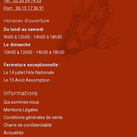
Tél. : 02 35 39 79 33
Port. : 06 15 17 36 91
Horaires d'ouverture
Du lundi au samedi
9h00 à 12h00 - 14h00 à 18h30
Le dimanche
10h00 à 12h00 - 14h30 à 18h30
Fermeture exceptionnelle :
Le 14 juillet Fête Nationale
Le 15 Août Assomption
Informations
Qui sommes nous
Mentions Légales
Conditions générales de vente
Charte de confidentialité
Actualités