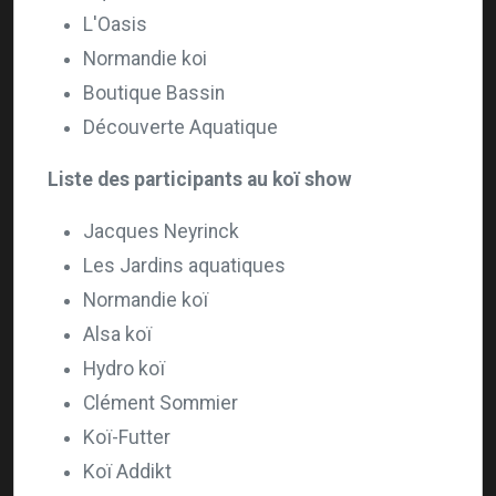
L'Oasis
Normandie koi
Boutique Bassin
Découverte Aquatique
Liste des participants au koï show
Jacques Neyrinck
Les Jardins aquatiques
Normandie koï
Alsa koï
Hydro koï
Clément Sommier
Koï-Futter
Koï Addikt