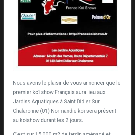
Nous avons le plaisir de vous annoncer que le
premier koï show Français aura lieu aux
Jardins Aquatiques à Saint Didier Sur
Chalaronne (01) Normandie koï sera présent
au koishow durant les 2 jours.
C'est sur 15 000 m2 de jardin aménagé et