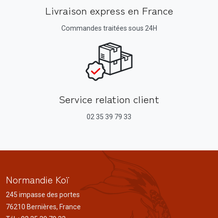
Livraison express en France
Commandes traitées sous 24H
Service relation client
02 35 39 79 33
Normandie Koï
245 impasse des portes
76210 Bernières, France