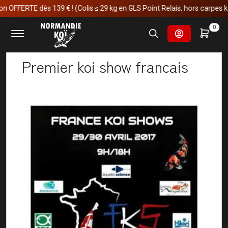
FFERTE dès 139 € ! (Colis ≤ 29 kg en GLS Point Relais, hors carpes koï)
Accueil
Actualités
Premier koi show francais
0
Premier koi show francais