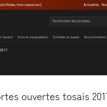
oint Relais, hors carpes koï)
Actualités
Nos
ur bassins
Soins et manipulations
Entretien du bassin
Nos promotions 
 2017
rtes ouvertes tosais 201