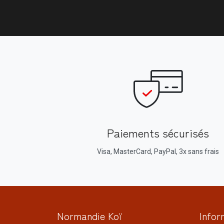
Paiements sécurisés
Visa, MasterCard, PayPal, 3x sans frais
Normandie Koï
Infor