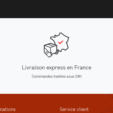
Livraison express en France
Commandes traitées sous 24H
mations
Service client