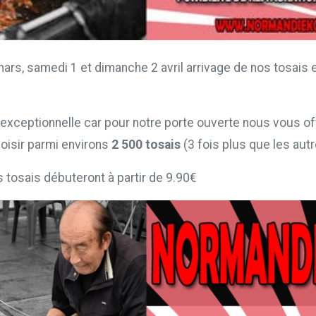
ars, samedi 1 et dimanche 2 avril arrivage de nos tosais
exceptionnelle car pour notre porte ouverte nous vous of
hoisir parmi environs
2 500 tosais
(3 fois plus que les aut
s tosais débuteront à partir de 9.90€