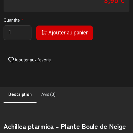
3,95 €
Quantité
Ajouter au panier
Ajouter aux favoris
Description
Avis (0)
Achillea ptarmica – Plante Boule de Neige