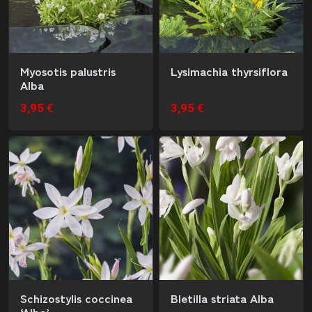
Myosotis palustris
Lysimachia thyrsiflora
Alba
3,95 €
3,95 €
Schizostylis coccinea
Bletilla striata Alba
‘Alba’