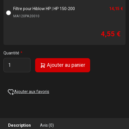
Filtre pour Hiblow HP
|
HP 150-200
14,15 €
MA120PA20010
4,55 €
Quantité
Ajouter au panier
Ajouter aux favoris
Description
Avis (0)