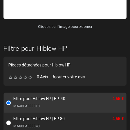
Cliquez sur l'image pour zoomer
Filtre pour Hiblow HP
Pièces détachées pour Hiblow HP
0 Avis
Ajouter votre avis
Filtre pour Hiblow HP
|
HP-40
4,55 €
MA40PA000010
Filtre pour Hiblow HP
|
HP 80
4,55 €
MA80PA000040