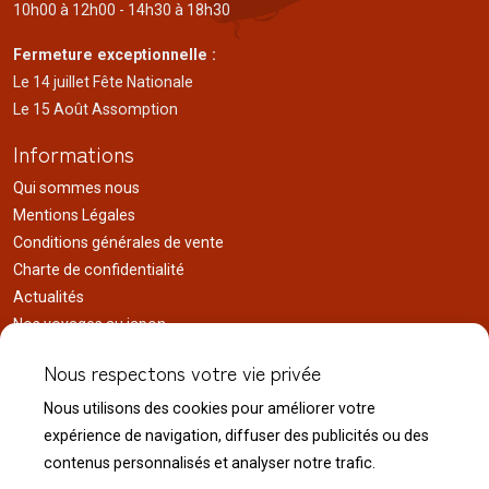
10h00 à 12h00 - 14h30 à 18h30
Fermeture exceptionnelle :
Le 14 juillet Fête Nationale
Le 15 Août Assomption
Informations
Qui sommes nous
Mentions Légales
Conditions générales de vente
Charte de confidentialité
Actualités
Nos voyages au japon
Réalisations
Nous respectons votre vie privée
Liens utiles
Nous utilisons des cookies pour améliorer votre
Service client
expérience de navigation, diffuser des publicités ou des
Nous contacter
contenus personnalisés et analyser notre trafic.
Livraison & expédition