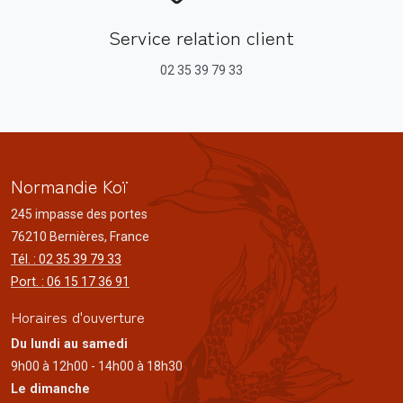
Service relation client
02 35 39 79 33
Normandie Koï
245 impasse des portes
76210 Bernières, France
Tél. : 02 35 39 79 33
Port. : 06 15 17 36 91
Horaires d'ouverture
Du lundi au samedi
9h00 à 12h00 - 14h00 à 18h30
Le dimanche