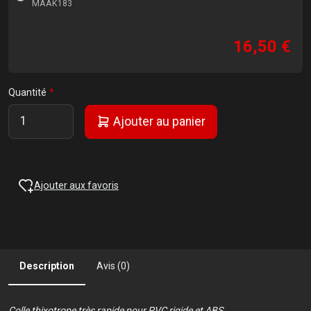
MAAK183
16,50 €
Quantité
Ajouter au panier
Ajouter aux favoris
Description
Avis (0)
Colle thixotrope très rapide pour PVC rigide et ABS.