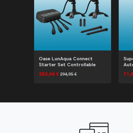
Oase LunAqua Connect
Sup
Starter Set Controllable
Aut
265,46 €
11,
294,95 €