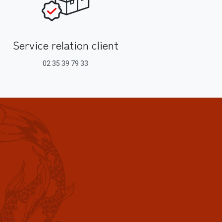
Service relation client
02 35 39 79 33