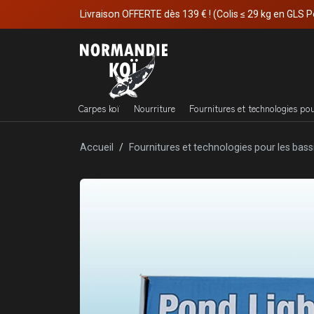
Livraison OFFERTE dès 139 € ! (Colis ≤ 29 kg en GLS P
Carpes koï
Nourriture
Fournitures et technologies po
Accueil
Fournitures et technologies pour les bass