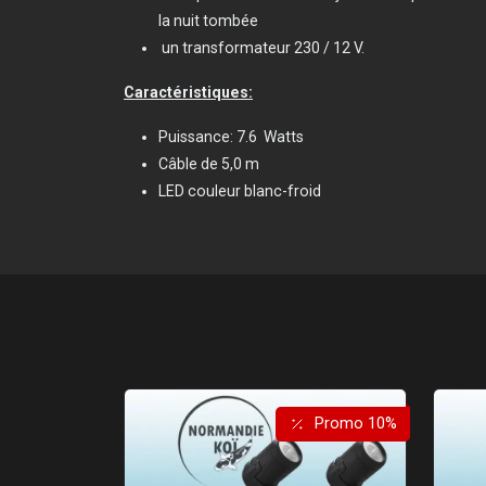
la nuit tombée
un transformateur 230 / 12 V.
Caractéristiques:
Puissance: 7.6 Watts
Câble de 5,0 m
LED couleur blanc-froid
Promo 10%