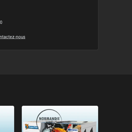
00
ntactez-nous