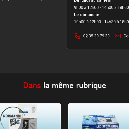
Du lundi au samedi
9h00 à 12h00 - 14h00 à 18h00
Le dimanche
10h00 à 12h00 - 14h30 à 18h
02 35 39 79 33
Co
Dans
la même rubrique