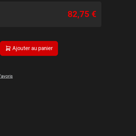
82,75 €
Ajouter au panier
favoris