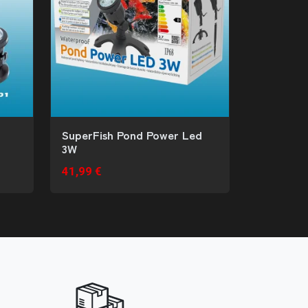
SuperFish Pond Power Led
3W
41,99 €