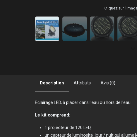
Cliquez sur l'ima
Description
Attributs
Avis (0)
Eclairage LED, à placer dans l'eau ou hors de l'eau.
Le kit comprend:
1 projecteur de 120 LED,
un capteur de luminosité jour / nuit qui allum