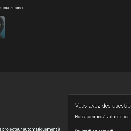
ge pour zoomer
Vous avez des question
Nous sommes à votre disposit
e le projecteur automatiquement à