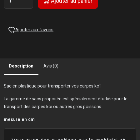
Ajouter au panier
Ajouter aux favoris
Description
Avis (0)
Sac en plastique pour transporter vos carpes koï.
La gamme de sacs proposée est spécialement étudiée pour le
transport des carpes koi ou autres gros poissons.
mesure en cm
Vous avez des questions sur le matériel et