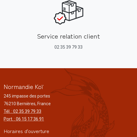
Service relation client
02 35 39 79 33
Normandie Koï
245 impasse des portes
76210 Bernières, France
Tél. : 02 35 39 79 33
Port. : 06 15 17 36 91
Horaires d'ouverture