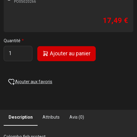
PO05020266
17,49 €
Quantité
Ajouter au panier
Ajouter aux favoris
Description
Attributs
Avis (0)
Colombo fish protect