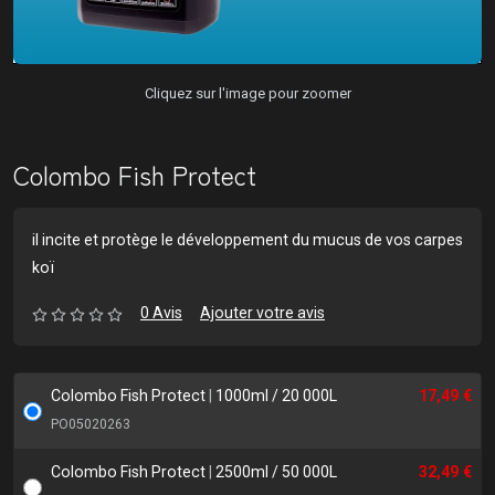
Cliquez sur l'image pour zoomer
Colombo Fish Protect
il incite et protège le développement du mucus de vos carpes
koï
0 Avis
Ajouter votre avis
Colombo Fish Protect
|
1000ml / 20 000L
17,49 €
PO05020263
Colombo Fish Protect
|
2500ml / 50 000L
32,49 €