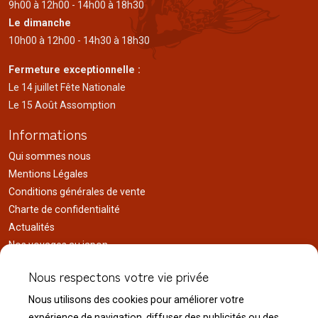
9h00 à 12h00 - 14h00 à 18h30
Le dimanche
10h00 à 12h00 - 14h30 à 18h30
Fermeture exceptionnelle :
Le 14 juillet Fête Nationale
Le 15 Août Assomption
Informations
Qui sommes nous
Mentions Légales
Conditions générales de vente
Charte de confidentialité
Actualités
Nos voyages au japon
Réalisations
Nous respectons votre vie privée
Liens utiles
Nous utilisons des cookies pour améliorer votre
Service client
expérience de navigation, diffuser des publicités ou des