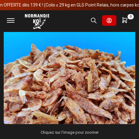
ERTE dès 139 € ! (Colis ≤ 29 kg en GLS Point Relais, hors carpes koï)
Accueil
Matériels
Compléments Alimentaires
Crevettes
0
Cliquez sur l'image pour zoomer