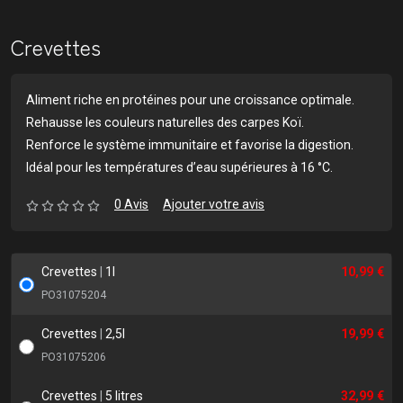
Crevettes
Aliment riche en protéines pour une croissance optimale.
Rehausse les couleurs naturelles des carpes Koï.
Renforce le système immunitaire et favorise la digestion.
Idéal pour les températures d’eau supérieures à 16 °C.
0 Avis
Ajouter votre avis
Crevettes
|
1l
10,99 €
PO31075204
Crevettes
|
2,5l
19,99 €
PO31075206
Crevettes
|
5 litres
32,99 €