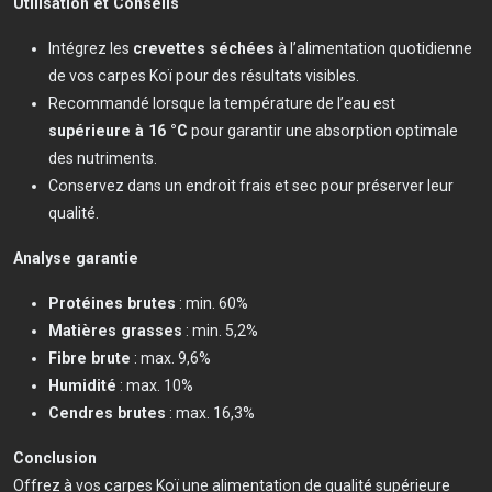
Utilisation et Conseils
Intégrez les
crevettes séchées
à l’alimentation quotidienne
de vos carpes Koï pour des résultats visibles.
Recommandé lorsque la température de l’eau est
supérieure à 16 °C
pour garantir une absorption optimale
des nutriments.
Conservez dans un endroit frais et sec pour préserver leur
qualité.
Analyse garantie
Protéines brutes
: min. 60%
Matières grasses
: min. 5,2%
Fibre brute
: max. 9,6%
Humidité
: max. 10%
Cendres brutes
: max. 16,3%
Conclusion
Offrez à vos carpes Koï une alimentation de qualité supérieure