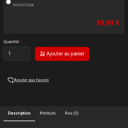
PO31075208
10,99 €
Quantité
Ajouter au panier
Ajouter aux favoris
Description
Attributs
Avis (0)