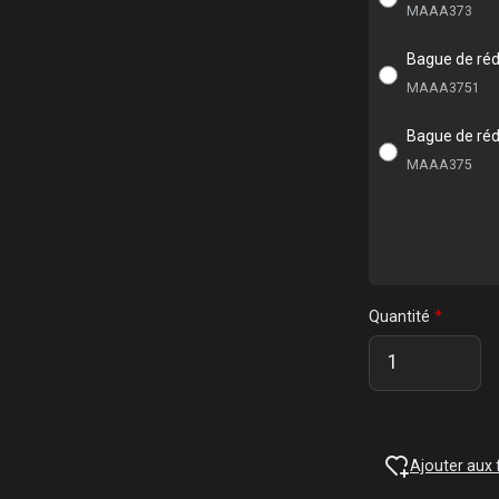
MAAA373
Bague de réd
MAAA3751
Bague de réd
MAAA375
Quantité
Ajouter aux 