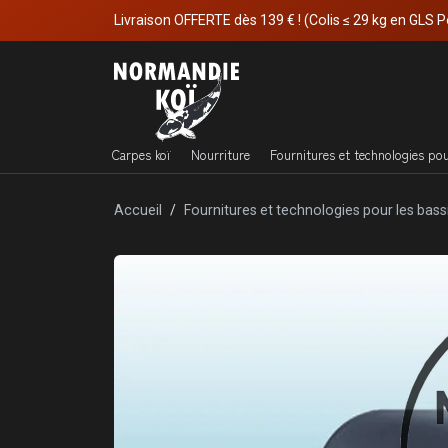
Livraison OFFERTE dès 139 € ! (Colis ≤ 29 kg en GLS P
Carpes koï
Nourriture
Fournitures et technologies po
Accueil
Fournitures et technologies pour les bass