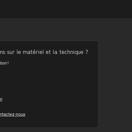
s sur le matériel et la technique ?
ion !
00
ntactez-nous