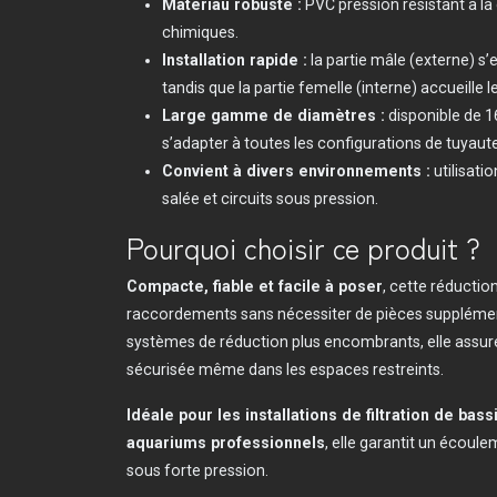
Matériau robuste :
PVC pression résistant à la
chimiques.
Installation rapide :
la partie mâle (externe) s’
tandis que la partie femelle (interne) accueille l
Large gamme de diamètres :
disponible de 1
s’adapter à toutes les configurations de tuyaute
Convient à divers environnements :
utilisati
salée et circuits sous pression.
Pourquoi choisir ce produit ?
Compacte, fiable et facile à poser
, cette réducti
raccordements sans nécessiter de pièces supplémen
systèmes de réduction plus encombrants, elle assure
sécurisée même dans les espaces restreints.
Idéale pour les installations de filtration de bass
aquariums professionnels
, elle garantit un écoul
sous forte pression.