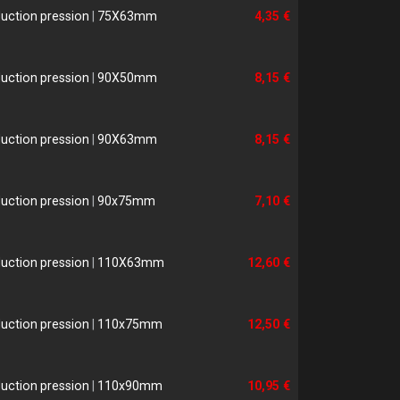
uction pression
|
75X63mm
4,35 €
uction pression
|
90X50mm
8,15 €
uction pression
|
90X63mm
8,15 €
uction pression
|
90x75mm
7,10 €
uction pression
|
110X63mm
12,60 €
uction pression
|
110x75mm
12,50 €
uction pression
|
110x90mm
10,95 €