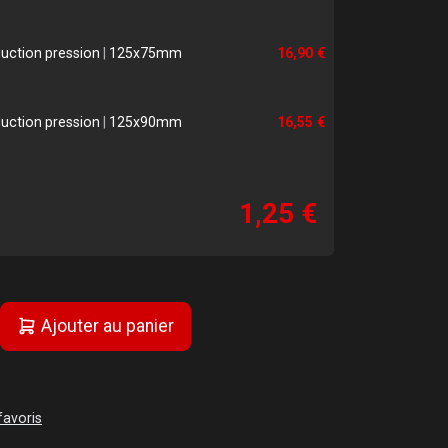
uction pression
|
125x75mm
16,90 €
uction pression
|
125x90mm
16,55 €
1,25 €
Ajouter au panier
favoris