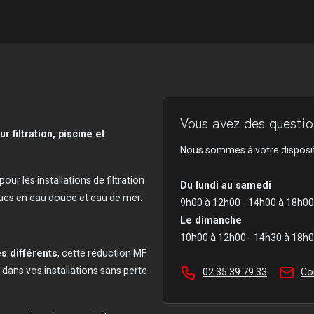
Vous avez des question
 filtration, piscine et
Nous sommes à votre disposit
ur les installations de filtration
Du lundi au samedi
ues en eau douce et eau de mer.
9h00 à 12h00 - 14h00 à 18h00
Le dimanche
10h00 à 12h00 - 14h30 à 18h
s différents
, cette réduction MF
dans vos installations sans perte
02 35 39 79 33
Co