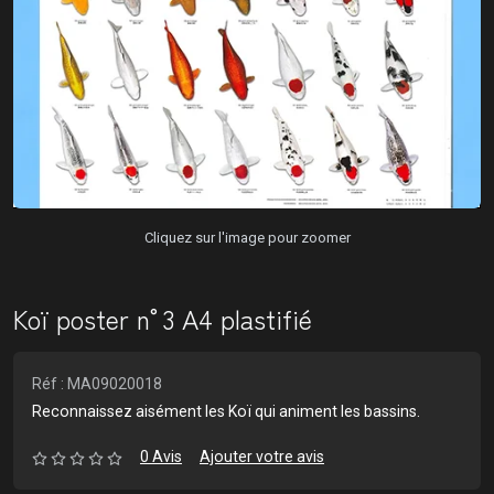
Cliquez sur l'image pour zoomer
Koï poster n°3 A4 plastifié
Réf : MA09020018
Reconnaissez aisément les Koï qui animent les bassins.
0 Avis
Ajouter votre avis