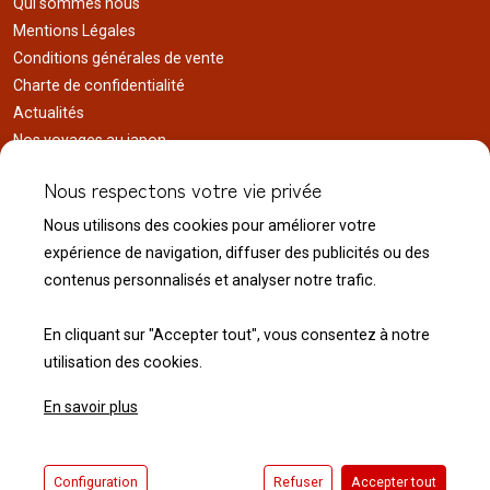
Qui sommes nous
Mentions Légales
Conditions générales de vente
Charte de confidentialité
Actualités
Nos voyages au japon
Réalisations
Nous respectons votre vie privée
Liens utiles
Nous utilisons des cookies pour améliorer votre
Service client
expérience de navigation, diffuser des publicités ou des
Nous contacter
contenus personnalisés et analyser notre trafic.
Livraison & expédition
Modalité de retour
En cliquant sur "Accepter tout", vous consentez à notre
utilisation des cookies.
En savoir plus
© 2026 Normandie Koï - Tous droits réservés.
Configuration
Refuser
Accepter tout