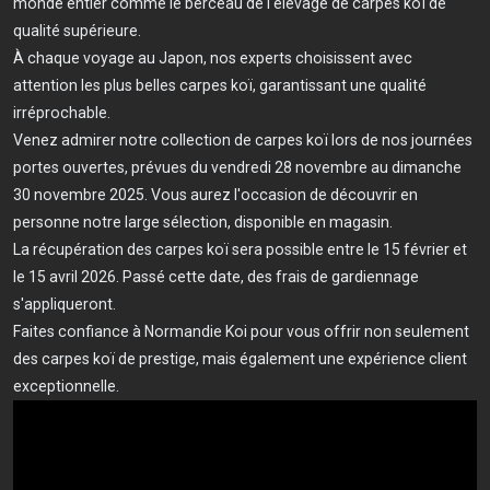
monde entier comme le berceau de l'élevage de carpes koï de
qualité supérieure.
À chaque voyage au Japon, nos experts choisissent avec
attention les plus belles carpes koï, garantissant une qualité
irréprochable.
Venez admirer notre collection de carpes koï lors de nos journées
portes ouvertes, prévues du vendredi 28 novembre au dimanche
30 novembre 2025. Vous aurez l'occasion de découvrir en
personne notre large sélection, disponible en magasin.
La récupération des carpes koï sera possible entre le 15 février et
le 15 avril 2026. Passé cette date, des frais de gardiennage
s'appliqueront.
Faites confiance à Normandie Koi pour vous offrir non seulement
des carpes koï de prestige, mais également une expérience client
exceptionnelle.