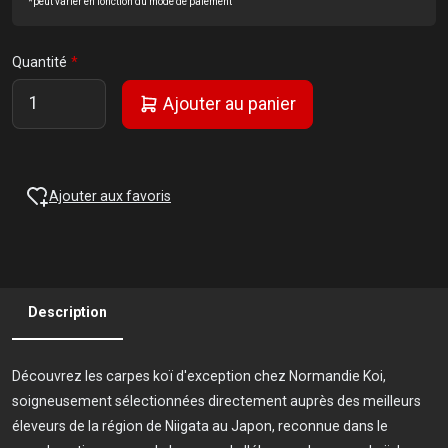
*peut varier en fonction du mode de paiement
Quantité
Ajouter au panier
Ajouter aux favoris
Description
Découvrez les carpes koï d'exception chez Normandie Koi,
soigneusement sélectionnées directement auprès des meilleurs
éleveurs de la région de Niigata au Japon, reconnue dans le