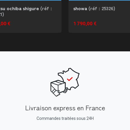
showa
(réf : 25326)
tsu ochiba shigure
(réf :
1)
,00 €
1 790,00 €
Livraison express en France
Commandes traitées sous 24H