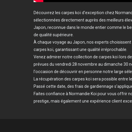
Découvrez les carpes koï d'exception chez Normand
sélectionnées directement auprès des meilleurs éleve
Japon, reconnue dans le monde entier comme le ber
de qualité supérieure.
À chaque voyage au Japon, nos experts choisissent a
carpes koï, garantissant une qualité irréprochable.
Venez admirer notre collection de carpes koï lors d
prévues du vendredi 28 novembre au dimanche 30 
l'occasion de découvrir en personne notre large séle
La récupération des carpes koï sera possible entre le 1
Passé cette date, des frais de gardiennage s'appliqu
Faites confiance à Normandie Koi pour vous offrir 
prestige, mais également une expérience client exce