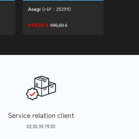
Asagi
(réf : 25299)
495,00 €
990,00 €
Service relation client
02 35 39 79 33