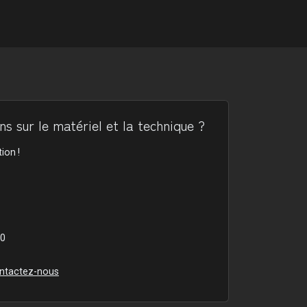
s sur le matériel et la technique ?
ion !
00
ntactez-nous