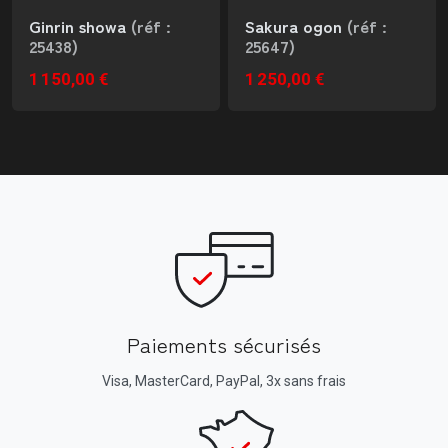
Ginrin showa
(réf :
Sakura ogon
(réf :
25438)
25647)
1 150,00 €
1 250,00 €
Paiements sécurisés
Visa, MasterCard, PayPal, 3x sans frais