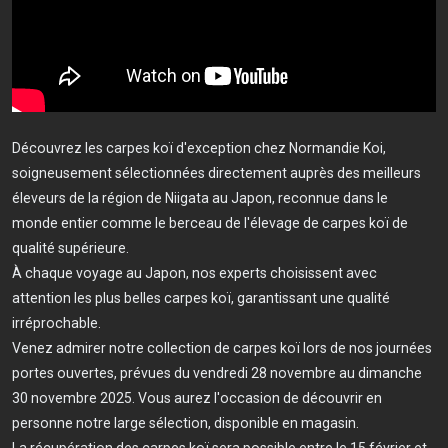
Découvrez les carpes koï d'exception chez Normandie Koi,
soigneusement sélectionnées directement auprès des meilleurs
éleveurs de la région de Niigata au Japon, reconnue dans le
monde entier comme le berceau de l'élevage de carpes koï de
qualité supérieure.
À chaque voyage au Japon, nos experts choisissent avec
attention les plus belles carpes koï, garantissant une qualité
irréprochable.
Venez admirer notre collection de carpes koï lors de nos journées
portes ouvertes, prévues du vendredi 28 novembre au dimanche
30 novembre 2025. Vous aurez l'occasion de découvrir en
personne notre large sélection, disponible en magasin.
La récupération des carpes koï sera possible entre le 15 février et