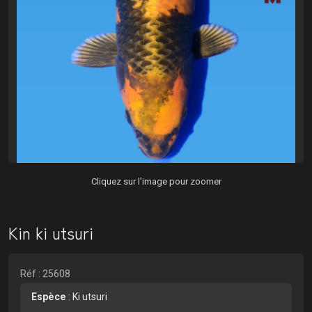
Cliquez sur l'image pour zoomer
Kin ki utsuri
Réf : 25608
Espèce
:
Ki utsuri