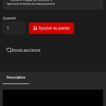
*peut varier en fonction du mode de paiement
Quantité
Ajouter au panier
Ajouter aux favoris
Description