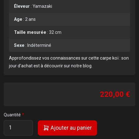
Éleveur
:
Yamazaki
Age
:
2 ans
Taille mesurée
:
32 cm
Sexe
:
Indéterminé
Approfondissez vos connaissances sur cette carpe koï :
son
jour d'achat est à découvrir sur notre blog
.
220,00 €
Quantité
Ajouter au panier