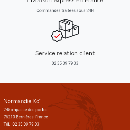
Commandes traitées sous 24H
Service relation client
02 35 39 79 33
Normandie Koï
245 impasse des portes
76210 Bernières, France
Tél. : 02 35 39 79 33