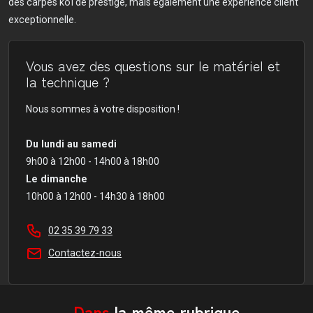
des carpes koï de prestige, mais également une expérience client
exceptionnelle.
Vous avez des questions sur le matériel et
la technique ?
Nous sommes à votre disposition !
Du lundi au samedi
9h00 à 12h00 - 14h00 à 18h00
Le dimanche
10h00 à 12h00 - 14h30 à 18h00
02 35 39 79 33
Contactez-nous
Dans
la même rubrique