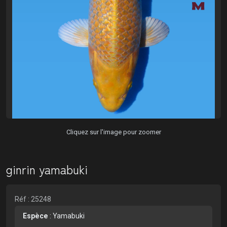
Cliquez sur l'image pour zoomer
ginrin yamabuki
Réf : 25248
Espèce
:
Yamabuki