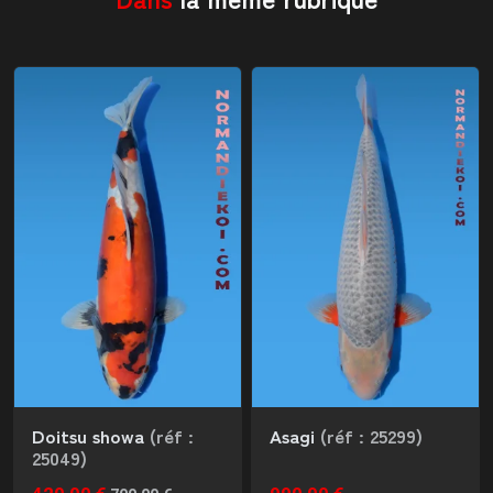
Doitsu showa
(réf :
Asagi
(réf : 25299)
25049)