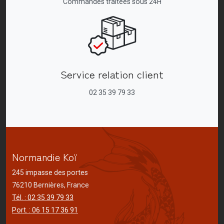
Commandes traitées sous 24H
Service relation client
02 35 39 79 33
Normandie Koï
245 impasse des portes
76210 Bernières, France
Tél. : 02 35 39 79 33
Port. : 06 15 17 36 91