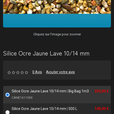
Cliquez sur l'image pour zoomer
Silice Ocre Jaune Lave 10/14 mm
0 Avis
Ajouter votre avis
Silice Ocre Jaune Lave 10/14 mm
|
Big Bag 1m3
230,00 €
CANE1611000
Silice Ocre Jaune Lave 10/14 mm
|
500 L
140,00 €