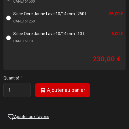
CANE161500
Silice Ocre Jaune Lave 10/14 mm
|
250 L
85,00 €
CANE161250
Silice Ocre Jaune Lave 10/14 mm
|
10 L
6,00 €
CANE16110
230,00 €
Quantité
Ajouter au panier
Ajouter aux favoris